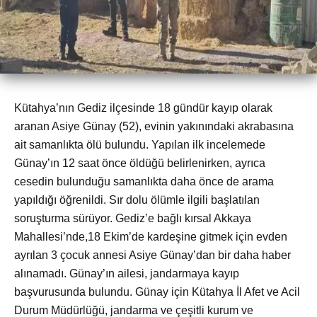
Kütahya’nın Gediz ilçesinde 18 gündür kayıp olarak
aranan Asiye Günay (52), evinin yakınındaki akrabasına
ait samanlıkta ölü bulundu. Yapılan ilk incelemede
Günay’ın 12 saat önce öldüğü belirlenirken, ayrıca
cesedin bulunduğu samanlıkta daha önce de arama
yapıldığı öğrenildi. Sır dolu ölümle ilgili başlatılan
soruşturma sürüyor. Gediz’e bağlı kırsal Akkaya
Mahallesi’nde,18 Ekim’de kardeşine gitmek için evden
ayrılan 3 çocuk annesi Asiye Günay’dan bir daha haber
alınamadı. Günay’ın ailesi, jandarmaya kayıp
başvurusunda bulundu. Günay için Kütahya İl Afet ve Acil
Durum Müdürlüğü, jandarma ve çeşitli kurum ve