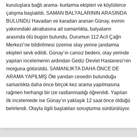
kuruluşlara bağlı arama- kurtarma ekipleri ve köylülerce
çalışma başlatıldı. SAMAN BALYALARININ ARASINDA
BULUNDU Havadan ve karadan aranan Günay, evinin
yakınındaki akrabasına ait samanlıkta, balyaların
arasında ölü bugün bulundu. Durumun 112 Acil Çağrı
Merkezi’ne bildirilmesi üzerine olay yerine jandarma
ekipleri sevk edildi. Günay’ın cansız bedeni, olay yerinde
yapılan incelemenin ardından Gediz Devlet Hastanesi’nin
morguna götürüldü. SAMANLIKTA DAHA ÖNCE DE
ARAMA YAPILMIŞ Öte yandan cesedin bulunduğu
samanlıkta daha önce birçok kez arama yapılmasına
rağmen herhangi bir ize rastlanmadığı öğrenildi. Yapılan
ilk incelemede ise Günay’ın yaklaşık 12 saat önce öldüğü
belirlendi. Olayla ilgili başlatılan soruşturma sürdürülüyor.