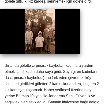
gölete gitti. İki kız kardeş, serinlemek için gölete girdi.
Bir anda gölette çırpınarak kaybolan kadınlara yardım
etmek için 2 kadın daha suya girdi. Suya giren kadınların
da çırpınarak kaybolduğunu fark eden çevredeki köy
sakinleri girdikleri göletten 2 kadını kurtarırken, ilk giren 2
kız kardeşe ulaşamadı. Haber verilmesi üzerine olay
yerine Batman itfaiyesi ile Jandarma Sahil Güvenlik ve
sağlık ekipleri sevk edildi. Batman itfaiyesine bağlı dalgıç