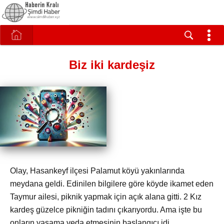
Biz iki kardeşiz
Olay, Hasankeyf ilçesi Palamut köyü yakınlarında
meydana geldi. Edinilen bilgilere göre köyde ikamet eden
Taymur ailesi, piknik yapmak için açık alana gitti. 2 Kız
kardeş güzelce pikniğin tadını çıkarıyordu. Ama işte bu
onların yaşama veda etmesinin başlangıcı idi.