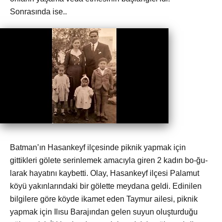
Sonrasında ise..
Batman’ın Hasankeyf ilçesinde piknik yapmak için
gittikleri gölete serinlemek amacıyla giren 2 kadın bo-ğu-
larak hayatını kaybetti. Olay, Hasankeyf ilçesi Palamut
köyü yakınlarındaki bir gölette meydana geldi. Edinilen
bilgilere göre köyde ikamet eden Taymur ailesi, piknik
yapmak için Ilısu Barajından gelen suyun oluşturduğu