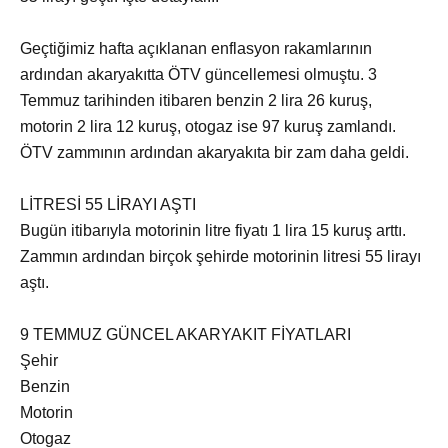
Geçtiğimiz hafta açıklanan enflasyon rakamlarının
ardından akaryakıtta ÖTV güncellemesi olmuştu. 3
Temmuz tarihinden itibaren benzin 2 lira 26 kuruş,
motorin 2 lira 12 kuruş, otogaz ise 97 kuruş zamlandı.
ÖTV zammının ardından akaryakıta bir zam daha geldi.
LİTRESİ 55 LİRAYI AŞTI
Bugün itibarıyla motorinin litre fiyatı 1 lira 15 kuruş arttı.
Zammın ardından birçok şehirde motorinin litresi 55 lirayı
aştı.
9 TEMMUZ GÜNCEL AKARYAKIT FİYATLARI
Şehir
Benzin
Motorin
Otogaz