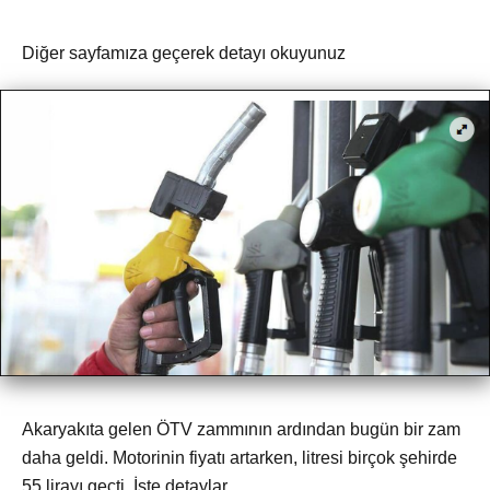
Diğer sayfamıza geçerek detayı okuyunuz
Akaryakıta gelen ÖTV zammının ardından bugün bir zam
daha geldi. Motorinin fiyatı artarken, litresi birçok şehirde
55 lirayı geçti. İşte detaylar...