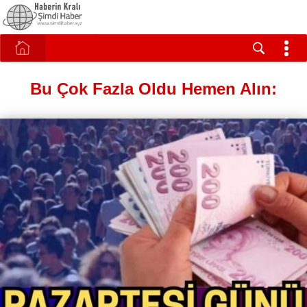
Bu Çok Fazla Oldu Hemen Alın: