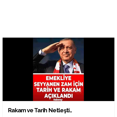
Rakam ve Tarih Netleşti..