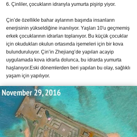
6. Çinliler, çocukların idrarıyla yumurta pişirip yiyor.
Çin’de özellikle bahar aylarının başında insanların
enerjisinin yükseldiğine inanılıyor. Yaşları 10′u geçmemiş
erkek çocuklarının idrarları toplanıyor. Bu küçük çocuklar
için okudukları okulun ortasında işemeleri için bir kova
bulunduruluyor. Çin’in Zhejiang’de yapılan acayip
uygulamada kova idrarla dolunca, bu idrarda yumurta
haşlanıyor.Eski dönemlerden beri yapılan bu olay, sağlıklı
yaşam için yapılıyor.