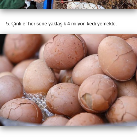
5. Çinliler her sene yaklaşık 4 milyon kedi yemekte.