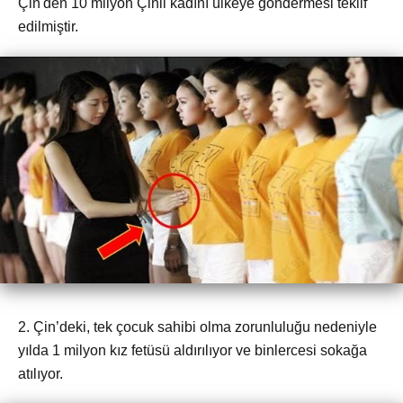
Çin'den 10 milyon Çinli kadını ülkeye göndermesi teklif
edilmiştir.
2. Çin’deki, tek çocuk sahibi olma zorunluluğu nedeniyle
yılda 1 milyon kız fetüsü aldırılıyor ve binlercesi sokağa
atılıyor.