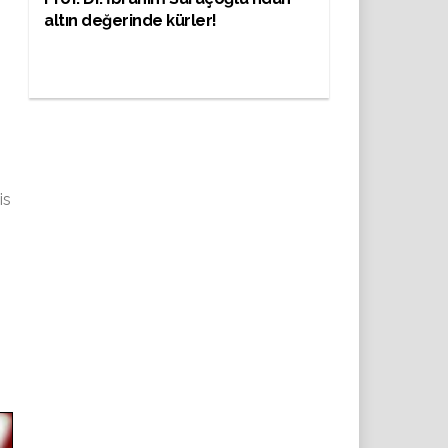
altın değerinde kürler!
is