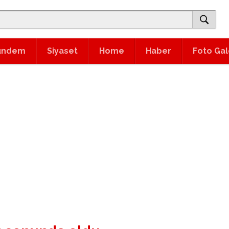
ündem
Siyaset
Home
Haber
Foto Gal