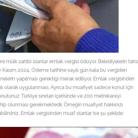
re mülk sahibi olanlar emlak vergisi ödüyor. Belediyelerin tahs
30 Kasım 2024. Ödeme tarihine sayılı gün kala bu vergiden
nelerin yapılması gerektiği merak ediliyor. Emlak vergisinden
nlı olarak uygulanması. Ayrıca bu muafiyet sadece konut için
nutunuz Türkiye sınırları içerisinde ve 200 metrekareyi
hip olunması gerekmektedir. Örneğin muafiyet hakkınızı
ilirsiniz. Emlak vergisinden muaf olanlar ise şu şekilde: