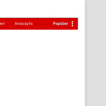
eri
Anasayfa
Popüler