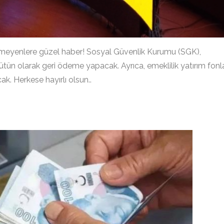
iremeyenlere güzel haber! Sosyal Güvenlik Kurumu (SGK),
ütün olarak geri ödeme yapacak. Ayrıca, emeklilik yatırım fonla
ak. Herkese hayırlı olsun..