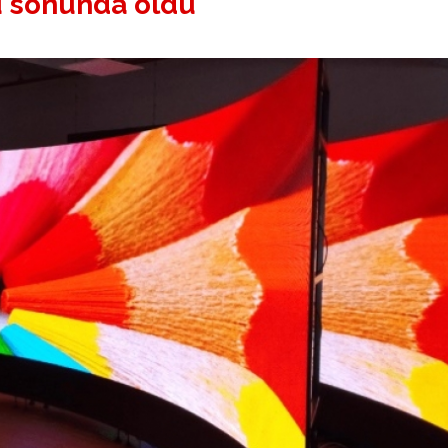
u sonunda oldu