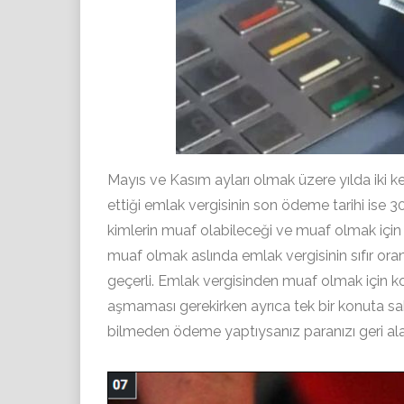
Mayıs ve Kasım ayları olmak üzere yılda iki ke
ettiği emlak vergisinin son ödeme tarihi ise 
kimlerin muaf olabileceği ve muaf olmak için 
muaf olmak aslında emlak vergisinin sıfır ora
geçerli. Emlak vergisinden muaf olmak için ko
aşmaması gerekirken ayrıca tek bir konuta sa
bilmeden ödeme yaptıysanız paranızı geri alab