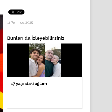
11 Temmuz 2025
Bunları da İzleyebilirsiniz
17 yaşındaki oğlum