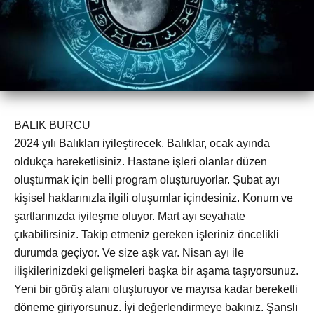
BALIK BURCU
2024 yılı Balıkları iyileştirecek. Balıklar, ocak ayında
oldukça hareketlisiniz. Hastane işleri olanlar düzen
oluşturmak için belli program oluşturuyorlar. Şubat ayı
kişisel haklarınızla ilgili oluşumlar içindesiniz. Konum ve
şartlarınızda iyileşme oluyor. Mart ayı seyahate
çıkabilirsiniz. Takip etmeniz gereken işleriniz öncelikli
durumda geçiyor. Ve size aşk var. Nisan ayı ile
ilişkilerinizdeki gelişmeleri başka bir aşama taşıyorsunuz.
Yeni bir görüş alanı oluşturuyor ve mayısa kadar bereketli
döneme giriyorsunuz. İyi değerlendirmeye bakınız. Şanslı