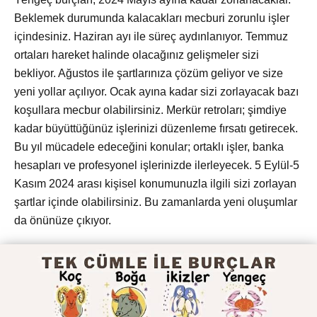
Beklemek durumunda kalacakları mecburi zorunlu işler
içindesiniz. Haziran ayı ile süreç aydınlanıyor. Temmuz
ortaları hareket halinde olacağınız gelişmeler sizi
bekliyor. Ağustos ile şartlarınıza çözüm geliyor ve size
yeni yollar açılıyor. Ocak ayına kadar sizi zorlayacak bazı
koşullara mecbur olabilirsiniz. Merkür retroları; şimdiye
kadar büyüttüğünüz işlerinizi düzenleme fırsatı getirecek.
Bu yıl mücadele edeceğini konular; ortaklı işler, banka
hesapları ve profesyonel işlerinizde ilerleyecek. 5 Eylül-5
Kasım 2024 arası kişisel konumunuzla ilgili sizi zorlayan
şartlar içinde olabilirsiniz. Bu zamanlarda yeni oluşumlar
da önünüze çıkıyor.