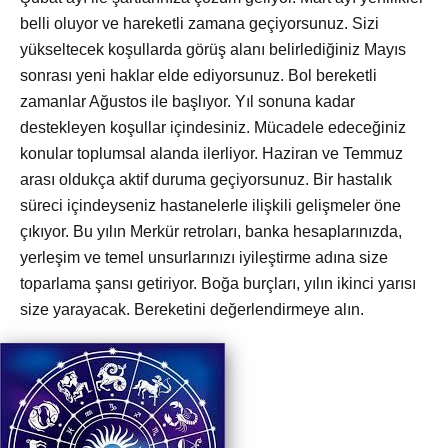
belli oluyor ve hareketli zamana geçiyorsunuz. Sizi
yükseltecek koşullarda görüş alanı belirlediğiniz Mayıs
sonrası yeni haklar elde ediyorsunuz. Bol bereketli
zamanlar Ağustos ile başlıyor. Yıl sonuna kadar
destekleyen koşullar içindesiniz. Mücadele edeceğiniz
konular toplumsal alanda ilerliyor. Haziran ve Temmuz
arası oldukça aktif duruma geçiyorsunuz. Bir hastalık
süreci içindeyseniz hastanelerle ilişkili gelişmeler öne
çıkıyor. Bu yılın Merkür retroları, banka hesaplarınızda,
yerleşim ve temel unsurlarınızı iyileştirme adına size
toparlama şansı getiriyor. Boğa burçları, yılın ikinci yarısı
size yarayacak. Bereketini değerlendirmeye alın.