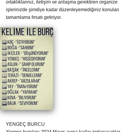
ortaklıklarınız, iletişim ve anlaşma gerektiren organize
işlerinizde şimdiye kadar düzenleyemediğiniz konuları
tamamlama fırsatı getiriyor.
YENGEÇ BURCU
Yengeç burçları; 2024 Mayıs ayına kadar zorlanacaklar.