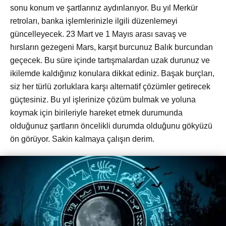
sonu konum ve şartlarınız aydınlanıyor. Bu yıl Merkür
retroları, banka işlemlerinizle ilgili düzenlemeyi
güncelleyecek. 23 Mart ve 1 Mayıs arası savaş ve
hırsların gezegeni Mars, karşıt burcunuz Balık burcundan
geçecek. Bu süre içinde tartışmalardan uzak durunuz ve
ikilemde kaldığınız konulara dikkat ediniz. Başak burçları,
siz her türlü zorluklara karşı alternatif çözümler getirecek
güçtesiniz. Bu yıl işlerinize çözüm bulmak ve yoluna
koymak için birileriyle hareket etmek durumunda
olduğunuz şartların öncelikli durumda olduğunu gökyüzü
ön görüyor. Sakin kalmaya çalışın derim.