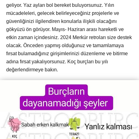
geliyor. Yaz ayları bol bereket buluyorsunuz. Yılın
mücadeleleri, gelecek belirleyeceğiniz projelerle ve
güvenliğinizi ilgilendiren konularla ilişkili olacağını
gökyüzü ön görüyor. Mayıs- Haziran arası hareketli ve
etkin zaman içindesiniz. 2024 Merkür retroları size destek
olacak. Önceden yapmış olduğunuz ve tamamlamaya
fırsat bulamadığınız girişimlerinizi düzenleme ve bitirme
adına fırsat yakalıyorsunuz. Koç burçları bu yılı
değerlendirmeye bakın.