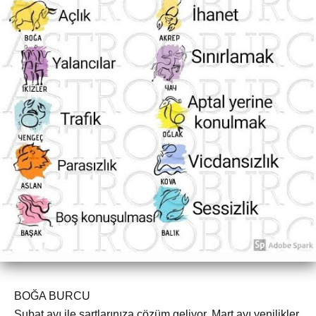
BOĞA BURCU
Şubat ayı ile şartlarınıza çözüm geliyor. Mart ayı yenilikler