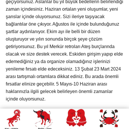
geçiyorsunuz. Aslanlar bu yıl büyük bedellerin belirlendiği
zaman içindesiniz. Haziran ortaları yeni oluşumlar, yeni
şanslar içinde oluyorsunuz. Sizi ileriye taşıyacak
bağlantılar öne çıkıyor. Ağustos ile içinde bulunduğunuz
şartlar aydınlanıyor. Ekim ayı ile belli bir düzen
oluşturuyor ve yılın sonunda birçok şeye çözüm
getiriyorsunuz. Bu yıl Merkür retroları Ateş burçlarında
olacak ve size destek verecek. Eskiden girişim yapıp elde
edemediğiniz ya da organize olamadığınız işlerinizi
yenileme fırsatı elde edeceksiniz. 13 Şubat 23 Mart 2024
arası tartışmalı ortamlara dikkat ediniz. Bu arada önemli
fırsatlar elinize geçebilir. 5 Mayıs-10 Haziran arası
haklarınızla ilgili gelecek belirleyen önemli zamanlar
içinde oluyorsunuz.