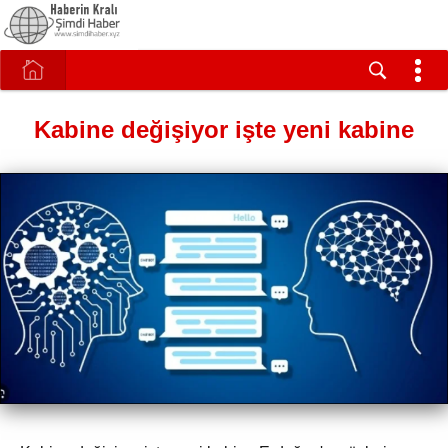
Kabine değişiyor işte yeni kabine