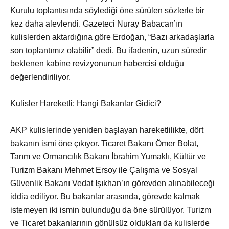
Kurulu toplantısında söylediği öne sürülen sözlerle bir
kez daha alevlendi. Gazeteci Nuray Babacan’ın
kulislerden aktardığına göre Erdoğan, “Bazı arkadaşlarla
son toplantımız olabilir” dedi. Bu ifadenin, uzun süredir
beklenen kabine revizyonunun habercisi olduğu
değerlendiriliyor.
Kulisler Hareketli: Hangi Bakanlar Gidici?
AKP kulislerinde yeniden başlayan hareketlilikte, dört
bakanın ismi öne çıkıyor. Ticaret Bakanı Ömer Bolat,
Tarım ve Ormancılık Bakanı İbrahim Yumaklı, Kültür ve
Turizm Bakanı Mehmet Ersoy ile Çalışma ve Sosyal
Güvenlik Bakanı Vedat Işıkhan’ın görevden alınabileceği
iddia ediliyor. Bu bakanlar arasında, görevde kalmak
istemeyen iki ismin bulunduğu da öne sürülüyor. Turizm
ve Ticaret bakanlarının gönülsüz oldukları da kulislerde