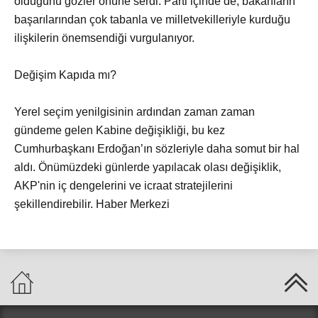
olduğunu gözler önüne serdi. Parti içinde de, bakanların
başarılarından çok tabanla ve milletvekilleriyle kurduğu
ilişkilerin önemsendiği vurgulanıyor.
Değişim Kapıda mı?
Yerel seçim yenilgisinin ardından zaman zaman
gündeme gelen Kabine değişikliği, bu kez
Cumhurbaşkanı Erdoğan’ın sözleriyle daha somut bir hal
aldı. Önümüzdeki günlerde yapılacak olası değişiklik,
AKP'nin iç dengelerini ve icraat stratejilerini
şekillendirebilir. Haber Merkezi