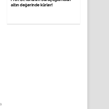
altın değerinde kürler!
a