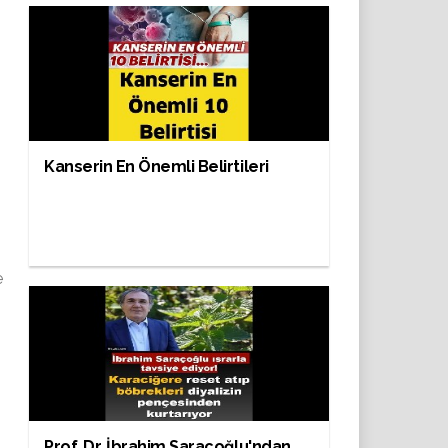
Kanserin En Önemli Belirtileri
e
Prof. Dr. İbrahim Saraçoğlu'ndan