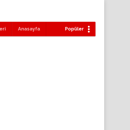
eri
Anasayfa
Popüler