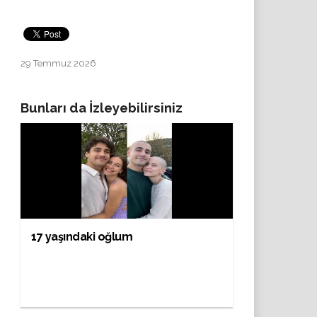
29 Temmuz 2026
Bunları da İzleyebilirsiniz
17 yaşındaki oğlum