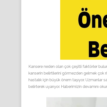
Kansere neden olan çok çeşitli faktörler bulun
kanserin belirtilerini görmezden gelmek çok ri
hastalık için büyük önem taşıyor. Uzmanlar 
belirterek uyarıyor. Haberimizin devamını oku