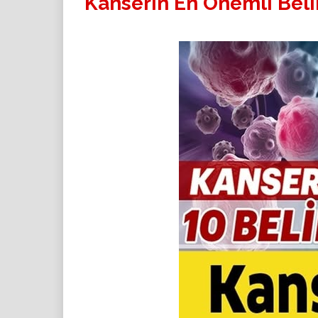
Kanserin En Önemli Belir