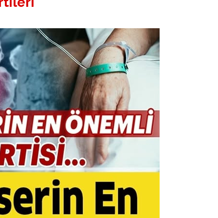
tileri