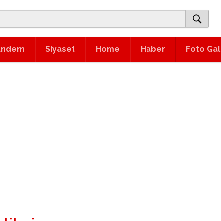
ündem
Siyaset
Home
Haber
Foto Gal