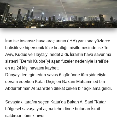
İran ise insansız hava araçlarının (İHA) yanı sıra yüzlerce
balistik ve hipersonik füze fırlattığı misillemesinde ise Tel
Aviv, Kudüs ve Hayfa'yı hedef aldı. İsrail'in hava savunma
sistemi "Demir Kubbe"yi aşan füzeler nedeniyle İsrail'de
en az 24 kişi hayatını kaybetti.
Dünyayı tedirgin eden savaş 6. gününde tüm şiddetiyle
devam ederken Katar Dışişleri Bakanı Muhammed bin
Abdurrahman Al Sani'den dikkat çeken bir açıklama geldi.
Savaştaki tarafını seçen Katar'da Bakan Al Sani "Katar,
bölgesel savaşa yol açma tehdidinde bulunan İsrail
saldırganlığını kınıyor.