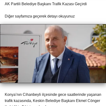
AK Partili Belediye Başkanı Trafik Kazası Geçirdi
Diğer sayfamıza geçerek detayı okuyunuz
Konya’nın Cihanbeyli ilçesinde gece saatlerinde yaşanan
trafik kazasında, Keskin Belediye Başkanı Ekmel Cönger