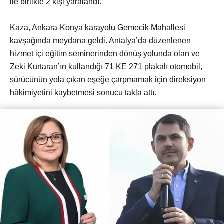
ile birlikte 2 kişi yaralandı.
Kaza, Ankara-Konya karayolu Gemecik Mahallesi
kavşağında meydana geldi. Antalya’da düzenlenen
hizmet içi eğitim seminerinden dönüş yolunda olan ve
Zeki Kurtaran’ın kullandığı 71 KE 271 plakalı otomobil,
sürücünün yola çıkan eşeğe çarpmamak için direksiyon
hâkimiyetini kaybetmesi sonucu takla attı.