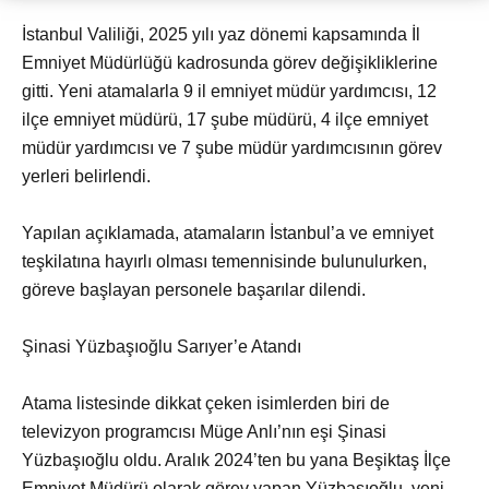
İstanbul Valiliği, 2025 yılı yaz dönemi kapsamında İl
Emniyet Müdürlüğü kadrosunda görev değişikliklerine
gitti. Yeni atamalarla 9 il emniyet müdür yardımcısı, 12
ilçe emniyet müdürü, 17 şube müdürü, 4 ilçe emniyet
müdür yardımcısı ve 7 şube müdür yardımcısının görev
yerleri belirlendi.
Yapılan açıklamada, atamaların İstanbul’a ve emniyet
teşkilatına hayırlı olması temennisinde bulunulurken,
göreve başlayan personele başarılar dilendi.
Şinasi Yüzbaşıoğlu Sarıyer’e Atandı
Atama listesinde dikkat çeken isimlerden biri de
televizyon programcısı Müge Anlı’nın eşi Şinasi
Yüzbaşıoğlu oldu. Aralık 2024’ten bu yana Beşiktaş İlçe
Emniyet Müdürü olarak görev yapan Yüzbaşıoğlu, yeni