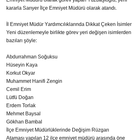
kararla Sarıyer İlçe Emniyet Müdürü olarak atandı.
İl Emniyet Müdür Yardımcılıklarında Dikkat Çeken İsimler
Yeni düzenlemeyle birlikte görev yeri değişen isimlerden
bazıları şöyle:
Abdurrahman Soğuksu
Hüseyin Kaya
Korkut Okyar
Muhammet Hanifi Zengin
Cemil Erim
Lütfü Doğan
Erdem Torlak
Mehmet Baysal
Gökhan Bambal
İlçe Emniyet Müdürlüklerinde Değişim Rüzgarı
Ataması yapılan 12 ilçe emniyet müdürü arasında öne