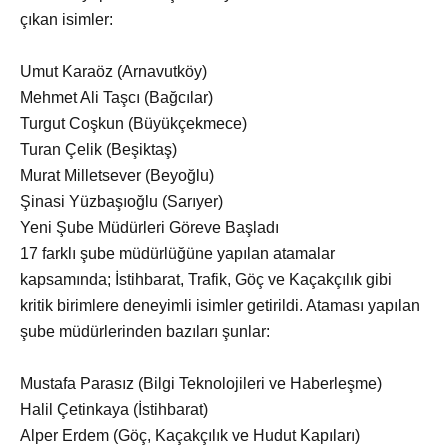
çıkan isimler:
Umut Karaöz (Arnavutköy)
Mehmet Ali Taşcı (Bağcılar)
Turgut Coşkun (Büyükçekmece)
Turan Çelik (Beşiktaş)
Murat Milletsever (Beyoğlu)
Şinasi Yüzbaşıoğlu (Sarıyer)
Yeni Şube Müdürleri Göreve Başladı
17 farklı şube müdürlüğüne yapılan atamalar
kapsamında; İstihbarat, Trafik, Göç ve Kaçakçılık gibi
kritik birimlere deneyimli isimler getirildi. Ataması yapılan
şube müdürlerinden bazıları şunlar:
Mustafa Parasız (Bilgi Teknolojileri ve Haberleşme)
Halil Çetinkaya (İstihbarat)
Alper Erdem (Göç, Kaçakçılık ve Hudut Kapıları)