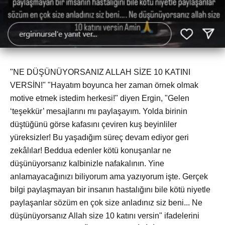
"NE DÜŞÜNÜYORSANIZ ALLAH SİZE 10 KATINI
VERSİN!" "Hayatım boyunca her zaman örnek olmak
motive etmek istedim herkesi!" diyen Ergin, "Gelen
‘teşekkür’ mesajlarını mı paylaşayım. Yolda birinin
düştüğünü görse kafasını çeviren kuş beyinliler
yüreksizler! Bu yaşadığım süreç devam ediyor geri
zekâlılar! Beddua edenler kötü konuşanlar ne
düşünüyorsanız kalbinizle nafakalının. Yine
anlamayacağınızı biliyorum ama yazıyorum işte. Gerçek
bilgi paylaşmayan bir insanın hastalığını bile kötü niyetle
paylaşanlar sözüm en çok size anladınız siz beni... Ne
düşünüyorsanız Allah size 10 katını versin" ifadelerini