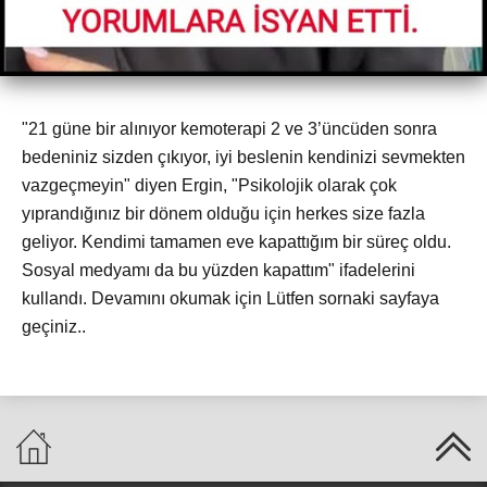
"21 güne bir alınıyor kemoterapi 2 ve 3’üncüden sonra
bedeniniz sizden çıkıyor, iyi beslenin kendinizi sevmekten
vazgeçmeyin" diyen Ergin, "Psikolojik olarak çok
yıprandığınız bir dönem olduğu için herkes size fazla
geliyor. Kendimi tamamen eve kapattığım bir süreç oldu.
Sosyal medyamı da bu yüzden kapattım" ifadelerini
kullandı. Devamını okumak için Lütfen sornaki sayfaya
geçiniz..