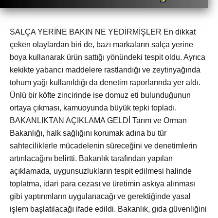
SALÇA YERİNE BAKIN NE YEDİRMİŞLER En dikkat
çeken olaylardan biri de, bazı markaların salça yerine
boya kullanarak ürün sattığı yönündeki tespit oldu. Ayrıca
kekikte yabancı maddelere rastlandığı ve zeytinyağında
tohum yağı kullanıldığı da denetim raporlarında yer aldı.
Ünlü bir köfte zincirinde ise domuz eti bulunduğunun
ortaya çıkması, kamuoyunda büyük tepki topladı.
BAKANLIKTAN AÇIKLAMA GELDİ Tarım ve Orman
Bakanlığı, halk sağlığını korumak adına bu tür
sahteciliklerle mücadelenin süreceğini ve denetimlerin
artırılacağını belirtti. Bakanlık tarafından yapılan
açıklamada, uygunsuzlukların tespit edilmesi halinde
toplatma, idari para cezası ve üretimin askıya alınması
gibi yaptırımların uygulanacağı ve gerektiğinde yasal
işlem başlatılacağı ifade edildi. Bakanlık, gıda güvenliğini