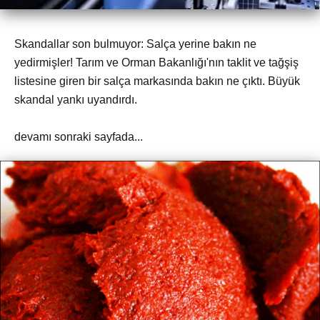
Skandallar son bulmuyor: Salça yerine bakın ne
yedirmişler! Tarım ve Orman Bakanlığı'nın taklit ve tağşiş
listesine giren bir salça markasında bakın ne çıktı. Büyük
skandal yankı uyandırdı.
devamı sonraki sayfada...