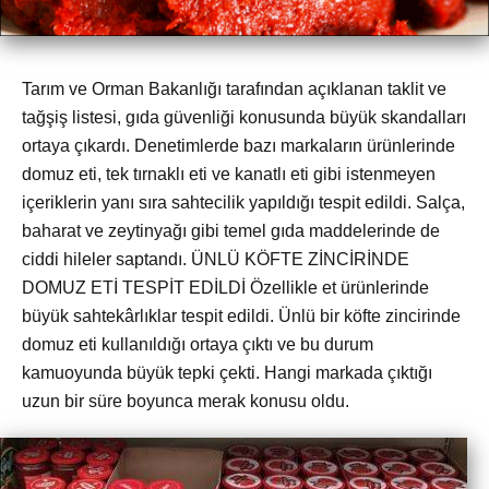
Tarım ve Orman Bakanlığı tarafından açıklanan taklit ve
tağşiş listesi, gıda güvenliği konusunda büyük skandalları
ortaya çıkardı. Denetimlerde bazı markaların ürünlerinde
domuz eti, tek tırnaklı eti ve kanatlı eti gibi istenmeyen
içeriklerin yanı sıra sahtecilik yapıldığı tespit edildi. Salça,
baharat ve zeytinyağı gibi temel gıda maddelerinde de
ciddi hileler saptandı. ÜNLÜ KÖFTE ZİNCİRİNDE
DOMUZ ETİ TESPİT EDİLDİ Özellikle et ürünlerinde
büyük sahtekârlıklar tespit edildi. Ünlü bir köfte zincirinde
domuz eti kullanıldığı ortaya çıktı ve bu durum
kamuoyunda büyük tepki çekti. Hangi markada çıktığı
uzun bir süre boyunca merak konusu oldu.