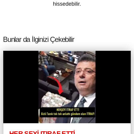
hissedebilir.
Bunlar da İlginizi Çekebilir
HER ŞEYİ ITIRAF ETTİ.