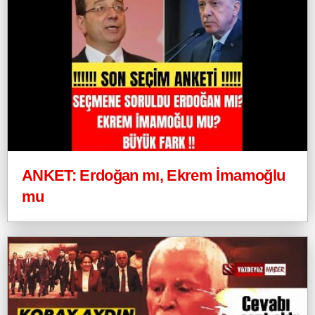
ANKET: Erdoğan mı, Ekrem İmamoğlu
mu