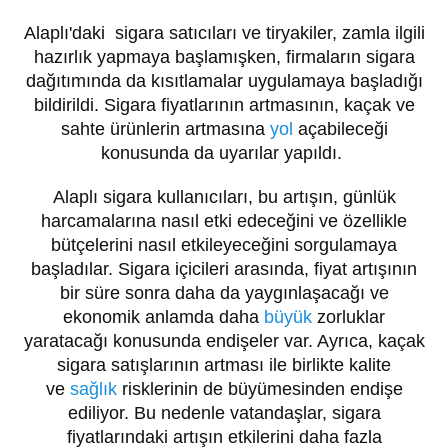
Alaplı'daki sigara satıcıları ve tiryakiler, zamla ilgili
hazırlık yapmaya başlamışken, firmaların sigara
dağıtımında da kısıtlamalar uygulamaya başladığı
bildirildi. Sigara fiyatlarının artmasının, kaçak ve
sahte ürünlerin artmasına
yol
açabileceği
konusunda da uyarılar yapıldı.
Alaplı sigara kullanıcıları, bu artışın, günlük
harcamalarına nasıl etki edeceğini ve özellikle
bütçelerini nasıl etkileyeceğini sorgulamaya
başladılar. Sigara içicileri arasında, fiyat artışının
bir süre sonra daha da yaygınlaşacağı ve
ekonomik anlamda daha
büyük
zorluklar
yaratacağı konusunda endişeler var. Ayrıca, kaçak
sigara satışlarının artması ile birlikte kalite
ve
sağlık
risklerinin de büyümesinden endişe
ediliyor. Bu nedenle vatandaşlar, sigara
fiyatlarındaki artışın etkilerini daha fazla