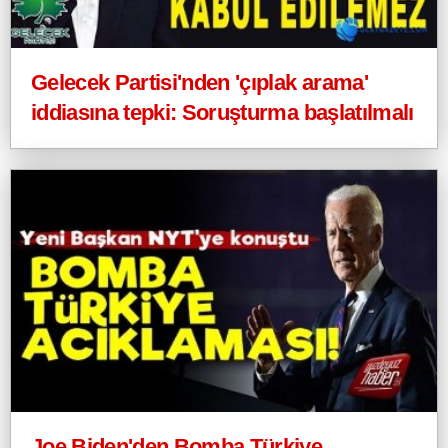
Gelecek Partisi'nden 'çıplak arama'
iddiasına tepki: Soruşturma başlatılmalı
Joe Biden'den Bomba Türkiye