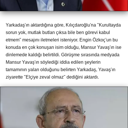
Yarkadaş'ın aktardığına göre, Kılıçdaroğlu'na "Kurultayda
sorun yok, mutlak butlan çıksa bile ben görevi kabul
etmem" mesajını iletmeleri isteniyor. Engin Özkoç'un bu
konuda en çok konuşan isim olduğu, Mansur Yavaş'ın ise
dinlemede kaldığı belirtildi. Görüşme sırasında medyada
Mansur Yavaş'ın söylediği iddia edilen şeylerin
tamamının yalan olduğunu belirten Yarkadaş, Yavaş'ın
ziyarette "Elçiye zeval olmaz" dediğini aktardı.