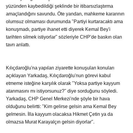
yüzünden kaybedildiği şeklinde bir itibarsızlaştırma
amaçlandığını savundu. Öte yandan, mahkeme kararının
olumsuz olmaması durumunda "Partiyi kurtaracaktı ama
konuşmadı, partiye ihanet etti diyerek Kemal Bey'i
tarihten silmek istiyorlar" sözleriyle CHP'de baskın olan
tavrı anlattı.
Kılıçdaroğlu'na yapılan ziyarette konuşulan konuları
açıklayan Yarkadaş, Kılıçdaroğlu'nun görevi kabul
etmeme isteğine karşılık olarak "Yoksa partiye kayyum
atanmasını mı istiyorsunuz?" diye sorduğunu söyledi.
Yarkadaş, CHP Genel Merkezi'nde şöyle bir hava
olduğunu belirtti: "Kim gelirse gelsin ama Kemal Bey
gelmesin. İlla kayyum olacaksa Hikmet Çetin ya da
olmazsa Murat Karayalçın gelsin diyorlar".