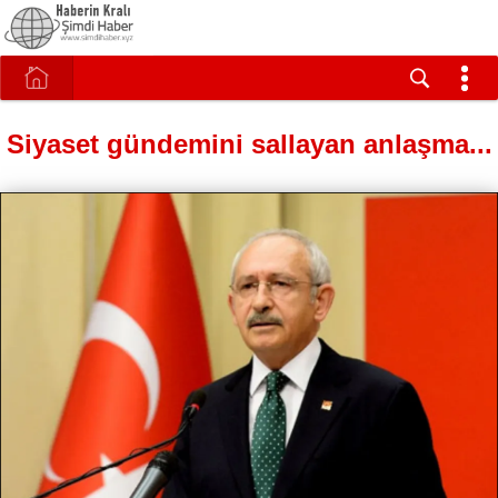
Siyaset gündemini sallayan anlaşma...