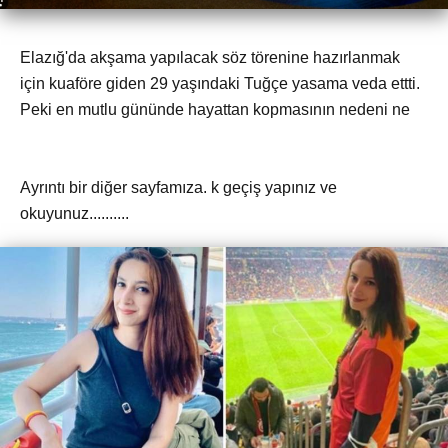
Elazığ'da akşama yapılacak söz törenine hazırlanmak
için kuaföre giden 29 yaşındaki Tuğçe yasama veda ettti.
Peki en mutlu gününde hayattan kopmasının nedeni ne
Ayrıntı bir diğer sayfamıza. k geçiş yapınız ve
okuyunuz..........