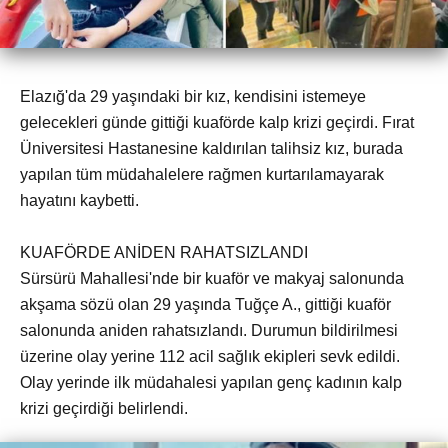
Elazığ'da 29 yaşındaki bir kız, kendisini istemeye
gelecekleri günde gittiği kuaförde kalp krizi geçirdi. Fırat
Üniversitesi Hastanesine kaldırılan talihsiz kız, burada
yapılan tüm müdahalelere rağmen kurtarılamayarak
hayatını kaybetti.
KUAFÖRDE ANİDEN RAHATSIZLANDI
Sürsürü Mahallesi'nde bir kuaför ve makyaj salonunda
akşama sözü olan 29 yaşında Tuğçe A., gittiği kuaför
salonunda aniden rahatsızlandı. Durumun bildirilmesi
üzerine olay yerine 112 acil sağlık ekipleri sevk edildi.
Olay yerinde ilk müdahalesi yapılan genç kadının kalp
krizi geçirdiği belirlendi.