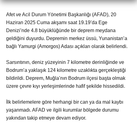
Afet ve Acil Durum Yönetimi Başkanlığı (AFAD), 20
Haziran 2025 Cuma akşamı saat 19.19’da Ege
Denizi’nde 4.8 büyüklüğünde bir deprem meydana
geldiğini duyurdu. Depremin merkez üssü, Yunanistan’a
bağlı Yamurgi (Amorgos) Adası açıkları olarak belirlendi.
Sarsıntının, deniz yüzeyinin 7 kilometre derinliğinde ve
Bodrum’a yaklaşık 124 kilometre uzaklıkta gerçekleştiği
bildirildi. Deprem, Muğla’nın Bodrum ilçesi başta olmak
üzere çevre kıyı yerleşimlerinde hafif şekilde hissedildi.
İlk belirlemelere göre herhangi bir can ya da mal kaybı
yaşanmadı. AFAD ve ilgili kurumlar bölgede durumu
yakından takip etmeye devam ediyor.