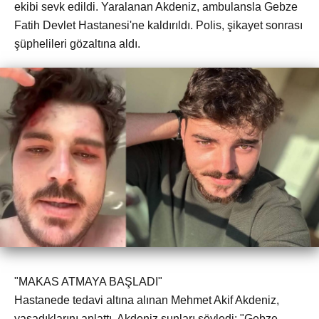
ekibi sevk edildi. Yaralanan Akdeniz, ambulansla Gebze
Fatih Devlet Hastanesi'ne kaldırıldı. Polis, şikayet sonrası
şüphelileri gözaltına aldı.
"MAKAS ATMAYA BAŞLADI"
Hastanede tedavi altına alınan Mehmet Akif Akdeniz,
yaşadıklarını anlattı. Akdeniz şunları söyledi: "Gebze