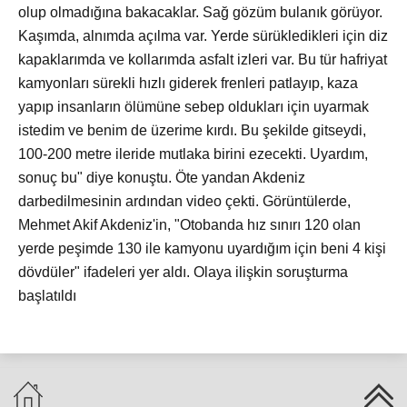
olup olmadığına bakacaklar. Sağ gözüm bulanık görüyor.
Kaşımda, alnımda açılma var. Yerde sürükledikleri için diz
kapaklarımda ve kollarımda asfalt izleri var. Bu tür hafriyat
kamyonları sürekli hızlı giderek frenleri patlayıp, kaza
yapıp insanların ölümüne sebep oldukları için uyarmak
istedim ve benim de üzerime kırdı. Bu şekilde gitseydi,
100-200 metre ileride mutlaka birini ezecekti. Uyardım,
sonuç bu" diye konuştu. Öte yandan Akdeniz
darbedilmesinin ardından video çekti. Görüntülerde,
Mehmet Akif Akdeniz'in, "Otobanda hız sınırı 120 olan
yerde peşimde 130 ile kamyonu uyardığım için beni 4 kişi
dövdüler" ifadeleri yer aldı. Olaya ilişkin soruşturma
başlatıldı