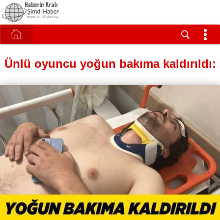
Ünlü oyuncu yoğun bakıma kaldırıldı: