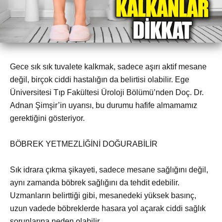
Gece sık sık tuvalete kalkmak, sadece aşırı aktif mesane
değil, birçok ciddi hastalığın da belirtisi olabilir. Ege
Üniversitesi Tıp Fakültesi Üroloji Bölümü’nden Doç. Dr.
Adnan Şimşir’in uyarısı, bu durumu hafife almamamız
gerektiğini gösteriyor.
BÖBREK YETMEZLİĞİNİ DOĞURABİLİR
Sık idrara çıkma şikayeti, sadece mesane sağlığını değil,
aynı zamanda böbrek sağlığını da tehdit edebilir.
Uzmanların belirttiği gibi, mesanedeki yüksek basınç,
uzun vadede böbreklerde hasara yol açarak ciddi sağlık
sorunlarına neden olabilir.