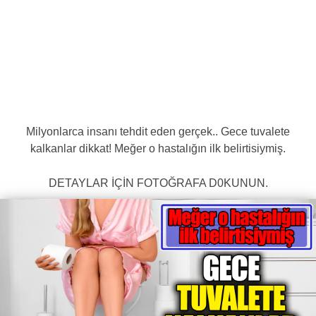
Milyonlarca insanı tehdit eden gerçek.. Gece tuvalete
kalkanlar dikkat! Meğer o hastalığın ilk belirtisiymiş.
DETAYLAR İÇİN FOTOĞRAFA D0KUNUN.