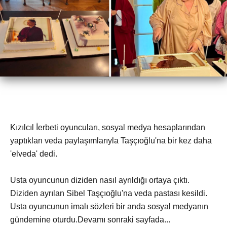
Kızılcıl İerbeti oyuncuları, sosyal medya hesaplarından
yaptıkları veda paylaşımlarıyla Taşçıoğlu'na bir kez daha
'elveda' dedi.
Usta oyuncunun diziden nasıl ayrıldığı ortaya çıktı.
Diziden ayrılan Sibel Taşçıoğlu'na veda pastası kesildi.
Usta oyuncunun imalı sözleri bir anda sosyal medyanın
gündemine oturdu.Devamı sonraki sayfada...