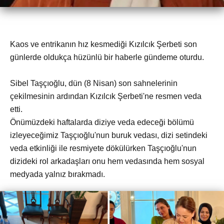
Kaos ve entrikanın hız kesmediği Kızılcık Şerbeti son
günlerde oldukça hüzünlü bir haberle gündeme oturdu.
Sibel Taşçıoğlu, dün (8 Nisan) son sahnelerinin
çekilmesinin ardından Kızılcık Şerbeti'ne resmen veda
etti.
Önümüzdeki haftalarda diziye veda edeceği bölümü
izleyeceğimiz Taşçıoğlu'nun buruk vedası, dizi setindeki
veda etkinliği ile resmiyete dökülürken Taşçıoğlu'nun
dizideki rol arkadaşları onu hem vedasında hem sosyal
medyada yalnız bırakmadı.