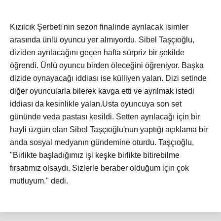
Kızılcık Şerbeti'nin sezon finalinde ayrılacak isimler
arasında ünlü oyuncu yer almıyordu. Sibel Taşçıoğlu,
diziden ayrılacağını geçen hafta sürpriz bir şekilde
öğrendi. Ünlü oyuncu birden öleceğini öğreniyor. Başka
dizide oynayacağı iddiası ise külliyen yalan. Dizi setinde
diğer oyuncularla bilerek kavga etti ve ayrılmak istedi
iddiası da kesinlikle yalan.Usta oyuncuya son set
gününde veda pastası kesildi. Setten ayrılacağı için bir
hayli üzgün olan Sibel Taşçıoğlu'nun yaptığı açıklama bir
anda sosyal medyanın gündemine oturdu. Taşçıoğlu,
"Birlikte başladığımız işi keşke birlikte bitirebilme
fırsatımız olsaydı. Sizlerle beraber olduğum için çok
mutluyum." dedi.