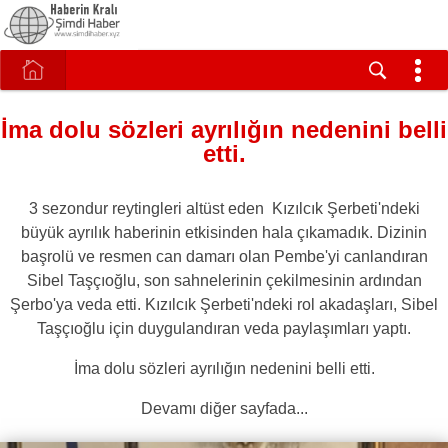
İma dolu sözleri ayrılığın nedenini belli
etti.
3 sezondur reytingleri altüst eden Kızılcık Şerbeti'ndeki
büyük ayrılık haberinin etkisinden hala çıkamadık. Dizinin
başrolü ve resmen can damarı olan Pembe'yi canlandıran
Sibel Taşçıoğlu, son sahnelerinin çekilmesinin ardından
Şerbo'ya veda etti. Kızılcık Şerbeti'ndeki rol akadaşları, Sibel
Taşçıoğlu için duygulandıran veda paylaşımları yaptı.
İma dolu sözleri ayrılığın nedenini belli etti.
Devamı diğer sayfada...