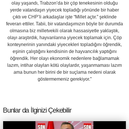
olay yaşandı, Trabzon’da bir çöp tenekesinin olduğu
yerde vatandaşın yiyecek topladığı yönünde bir haber
çıktı ve CHP’li arkadaşlar işte “Millet açtır.” şeklinde
feveran ettiler. Tabii, bir vatandaşımızın böyle bir durumda
olmasına biz milletvekili olarak hassasiyetle yaklaştık,
olayı araştırdık, hayvanlarına yiyecek toplamak için. Çöp
konteynerinin yanındaki yiyecekleri topladığını öğrendik,
eşinin çalıştığını kendisinin de hayvancılık yaptığını
öğrendik. Her olayı ekonomik nedenlere bağlamamak
lazım, intihar olayları kötü olaylardır, yaşanmaması lazım
ama bunun her birini de bir suçlama nedeni olarak
göstermemeniz gerekiyor.”
Bunlar da İlginizi Çekebilir