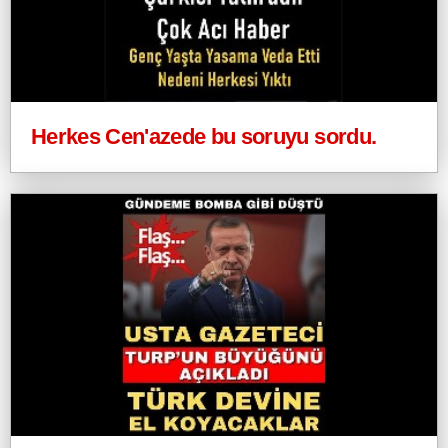
Herkes Cen'azede bu soruyu sordu.