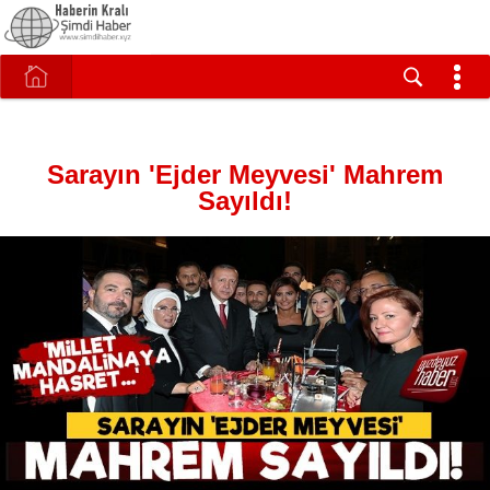
Sarayın 'Ejder Meyvesi' Mahrem
Sayıldı!