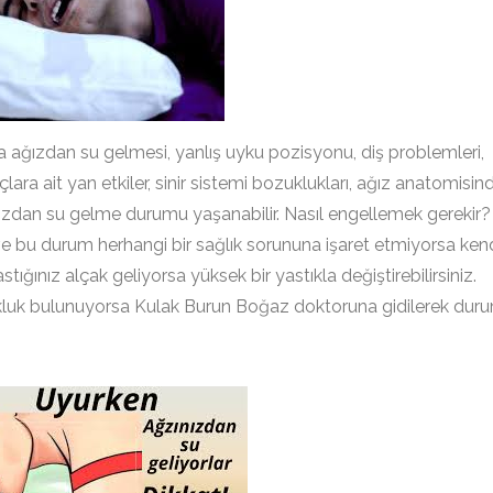
ağızdan su gelmesi, yanlış uyku pozisyonu, diş problemleri,
laçlara ait yan etkiler, sinir sistemi bozuklukları, ağız anatomisin
ağızdan su gelme durumu yaşanabilir. Nasıl engellemek gerekir?
e bu durum herhangi bir sağlık sorununa işaret etmiyorsa ken
tığınız alçak geliyorsa yüksek bir yastıkla değiştirebilirsiniz.
luk bulunuyorsa Kulak Burun Boğaz doktoruna gidilerek dur