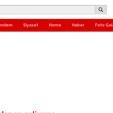
ündem
Siyaset
Home
Haber
Foto Gal