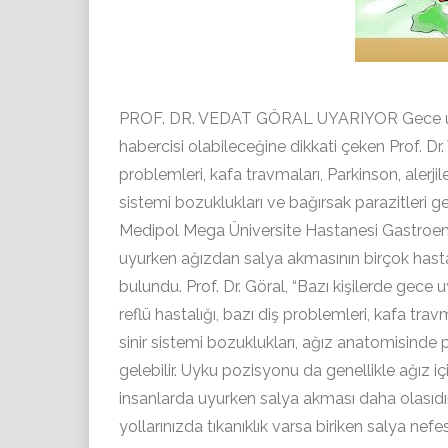
PROF. DR. VEDAT GÖRAL UYARIYOR Gece uyku
habercisi olabileceğine dikkati çeken Prof. Dr.
problemleri, kafa travmaları, Parkinson, alerjile
sistemi bozuklukları ve bağırsak parazitleri 
Medipol Mega Üniversite Hastanesi Gastroente
uyurken ağızdan salya akmasının birçok hastal
bulundu. Prof. Dr. Göral, “Bazı kişilerde gec
reflü hastalığı, bazı diş problemleri, kafa trav
sinir sistemi bozuklukları, ağız anatomisinde
gelebilir. Uyku pozisyonu da genellikle ağız 
insanlarda uyurken salya akması daha olasıdı
yollarınızda tıkanıklık varsa biriken salya nef