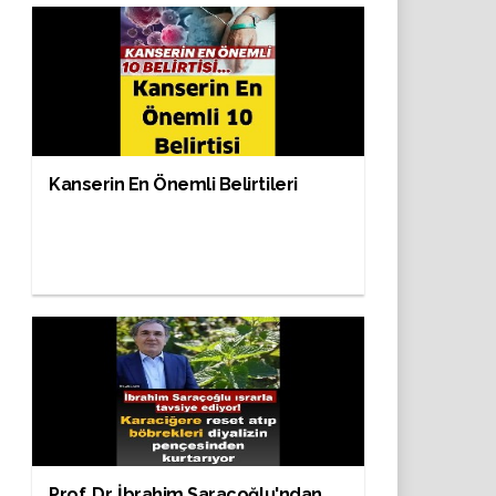
Kanserin En Önemli Belirtileri
Prof. Dr. İbrahim Saraçoğlu'ndan