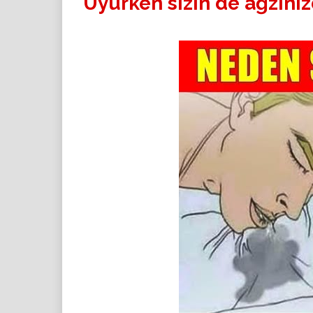
Uyurken sizin de ağzınız