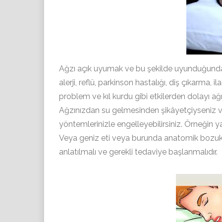
Ağzı açık uyumak ve bu şekilde uyunduğunda 
alerji, reflü, parkinson hastalığı, diş çıkarma, i
problem ve kıl kurdu gibi etkilerden dolayı 
Ağzınızdan su gelmesinden şikâyetçiyseniz v
yöntemlerinizle engelleyebilirsiniz. Örneğin yas
Veya geniz eti veya burunda anatomik bozuk
anlatılmalı ve gerekli tedaviye başlanmalıdır.