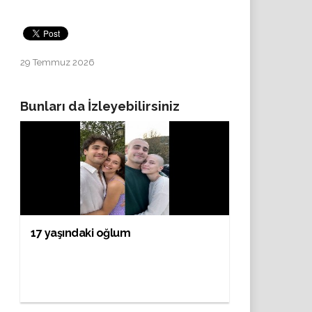
29 Temmuz 2026
Bunları da İzleyebilirsiniz
17 yaşındaki oğlum