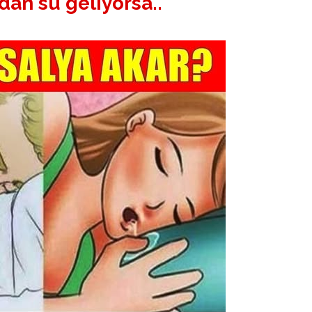
dan su geliyorsa..