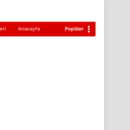
eri
Anasayfa
Popüler