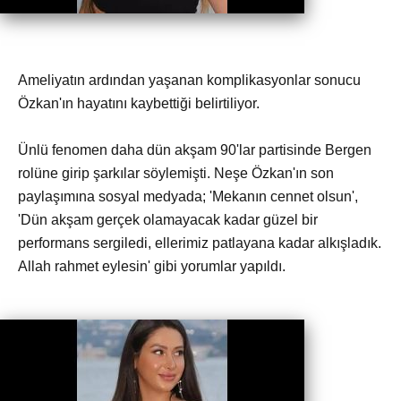
Ameliyatın ardından yaşanan komplikasyonlar sonucu
Özkan'ın hayatını kaybettiği belirtiliyor.
Ünlü fenomen daha dün akşam 90'lar partisinde Bergen
rolüne girip şarkılar söylemişti. Neşe Özkan'ın son
paylaşımına sosyal medyada; 'Mekanın cennet olsun',
'Dün akşam gerçek olamayacak kadar güzel bir
performans sergiledi, ellerimiz patlayana kadar alkışladık.
Allah rahmet eylesin' gibi yorumlar yapıldı.