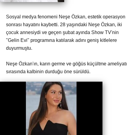
Sosyal medya fenomeni Neşe Özkan, estetik operasyon
sonrası hayatını kaybetti. 28 yaşındaki Neşe Özkan, iki
çocuk annesiydi ve geçen şubat ayında Show TV'nin
"Gelin Evi" programına katılarak adını geniş kitlelere
duyurmuştu.
Neşe Özkan'ın, karın germe ve göğüs küçültme ameliyatı
sırasında kalbinin durduğu öne sürüldü.