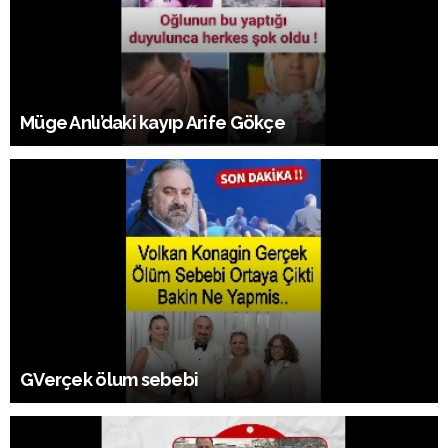
Müge Anlı’daki kayıp Arife Gökçe
GVerçek ölum sebebi