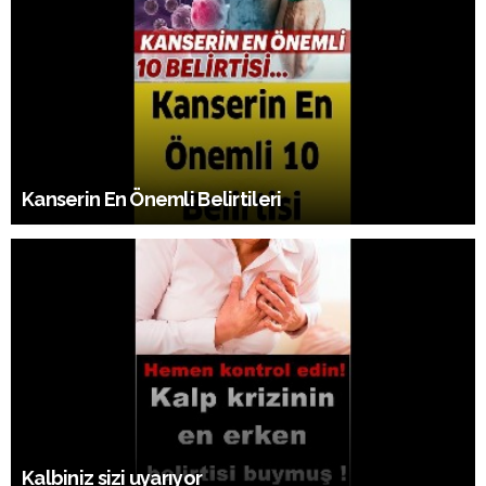
Kanserin En Önemli Belirtileri
Kalbiniz sizi uyarıyor