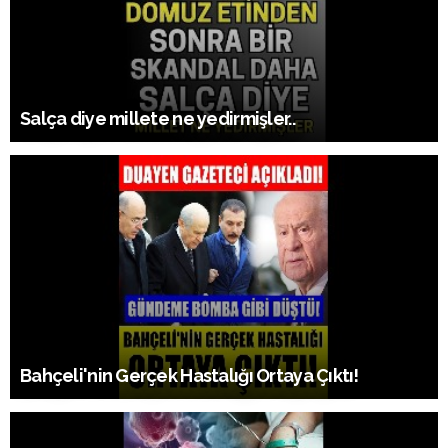
Salça diye millete ne yedirmişler..
Bahçeli'nin Gerçek Hastalığı Ortaya Çıktı!