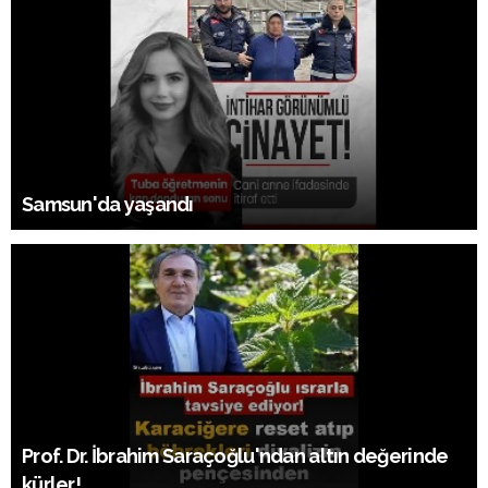
Samsun'da yaşandı
Prof. Dr. İbrahim Saraçoğlu'ndan altın değerinde
kürler!