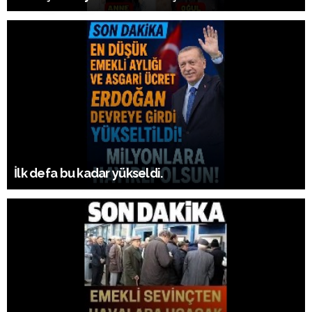
İlk defa bu kadar yükseldi.