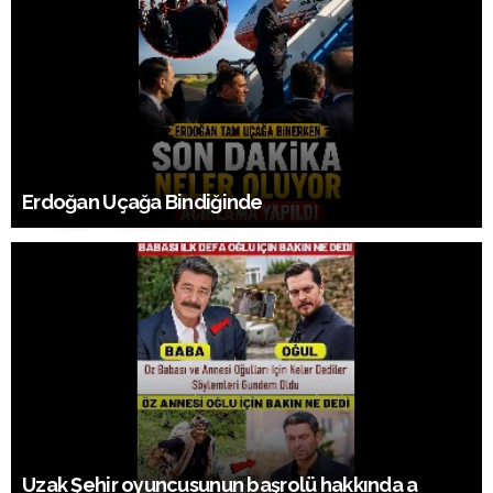
Erdoğan Uçağa Bindiğinde
Uzak Şehir oyuncusunun başrolü hakkında a