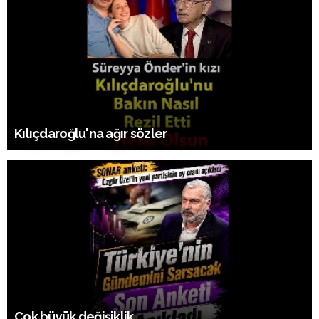
Kılıçdaroğlu'na ağır sözler
Çok büyük değişiklik