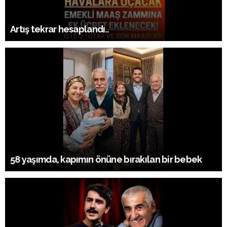
Artış tekrar hesaplandı..
58 yaşımda, kapımın önüne bırakılan bir bebek