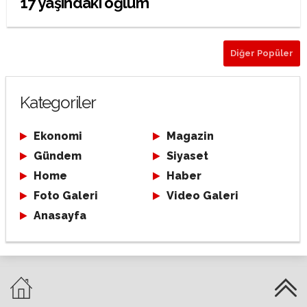
17 yaşındaki oğlum
Diğer Popüler
Kategoriler
Ekonomi
Magazin
Gündem
Siyaset
Home
Haber
Foto Galeri
Video Galeri
Anasayfa