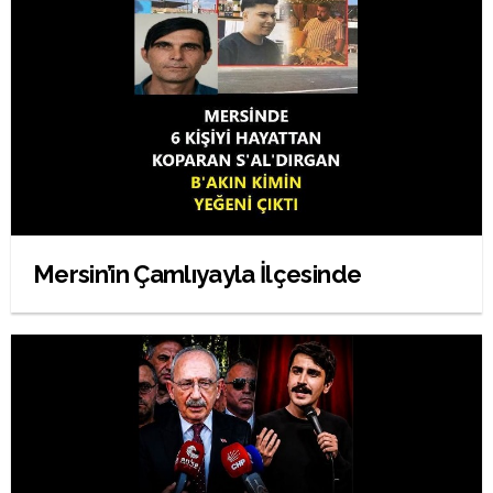
Mersin’in Çamlıyayla İlçesinde