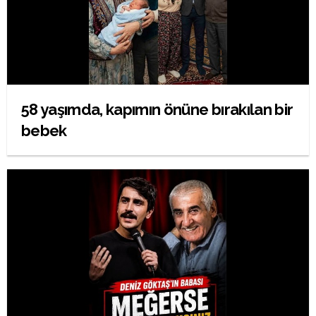
58 yaşımda, kapımın önüne bırakılan bir
bebek