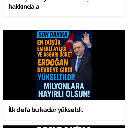
hakkında a
İlk defa bu kadar yükseldi.