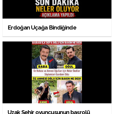
Erdoğan Uçağa Bindiğinde
Uzak Şehir oyuncusunun başrolü