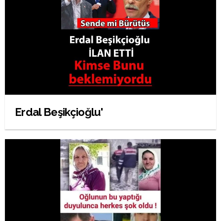
Erdal Beşikçioğlu'