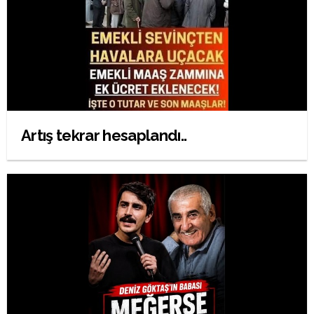
Artış tekrar hesaplandı..