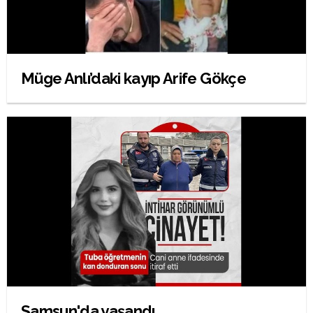
Müge Anlı’daki kayıp Arife Gökçe
Samsun'da yaşandı