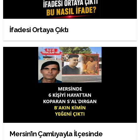
İfadesi Ortaya Çıktı
Mersin’in Çamlıyayla İlçesinde