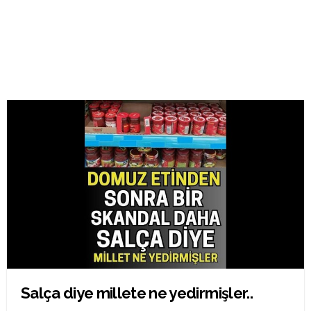
Salça diye millete ne yedirmişler..