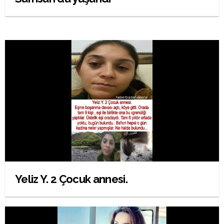
Yeliz Y. 2 Çocuk annesi.