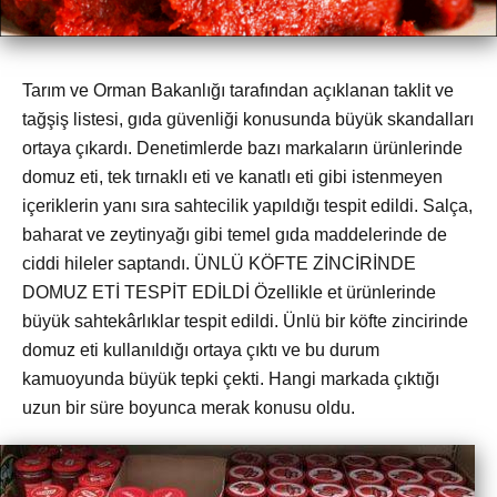
Tarım ve Orman Bakanlığı tarafından açıklanan taklit ve
tağşiş listesi, gıda güvenliği konusunda büyük skandalları
ortaya çıkardı. Denetimlerde bazı markaların ürünlerinde
domuz eti, tek tırnaklı eti ve kanatlı eti gibi istenmeyen
içeriklerin yanı sıra sahtecilik yapıldığı tespit edildi. Salça,
baharat ve zeytinyağı gibi temel gıda maddelerinde de
ciddi hileler saptandı. ÜNLÜ KÖFTE ZİNCİRİNDE
DOMUZ ETİ TESPİT EDİLDİ Özellikle et ürünlerinde
büyük sahtekârlıklar tespit edildi. Ünlü bir köfte zincirinde
domuz eti kullanıldığı ortaya çıktı ve bu durum
kamuoyunda büyük tepki çekti. Hangi markada çıktığı
uzun bir süre boyunca merak konusu oldu.