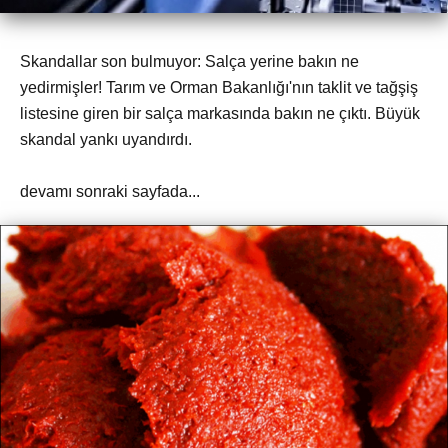
Skandallar son bulmuyor: Salça yerine bakın ne
yedirmişler! Tarım ve Orman Bakanlığı'nın taklit ve tağşiş
listesine giren bir salça markasında bakın ne çıktı. Büyük
skandal yankı uyandırdı.
devamı sonraki sayfada...