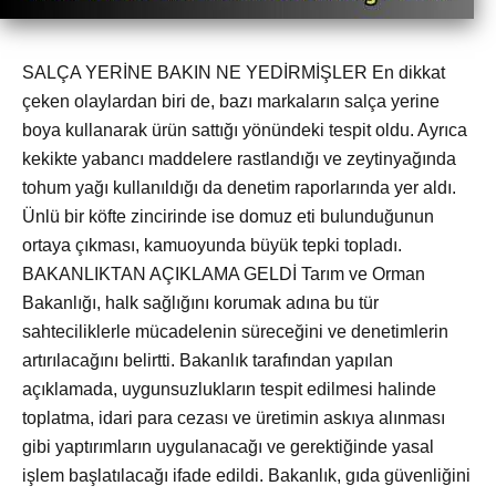
SALÇA YERİNE BAKIN NE YEDİRMİŞLER En dikkat
çeken olaylardan biri de, bazı markaların salça yerine
boya kullanarak ürün sattığı yönündeki tespit oldu. Ayrıca
kekikte yabancı maddelere rastlandığı ve zeytinyağında
tohum yağı kullanıldığı da denetim raporlarında yer aldı.
Ünlü bir köfte zincirinde ise domuz eti bulunduğunun
ortaya çıkması, kamuoyunda büyük tepki topladı.
BAKANLIKTAN AÇIKLAMA GELDİ Tarım ve Orman
Bakanlığı, halk sağlığını korumak adına bu tür
sahteciliklerle mücadelenin süreceğini ve denetimlerin
artırılacağını belirtti. Bakanlık tarafından yapılan
açıklamada, uygunsuzlukların tespit edilmesi halinde
toplatma, idari para cezası ve üretimin askıya alınması
gibi yaptırımların uygulanacağı ve gerektiğinde yasal
işlem başlatılacağı ifade edildi. Bakanlık, gıda güvenliğini