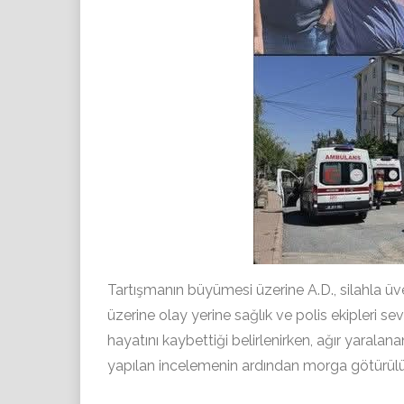
Tartışmanın büyümesi üzerine A.D., silahla üve
üzerine olay yerine sağlık ve polis ekipleri se
hayatını kaybettiği belirlenirken, ağır yaralan
yapılan incelemenin ardından morga götürülürke