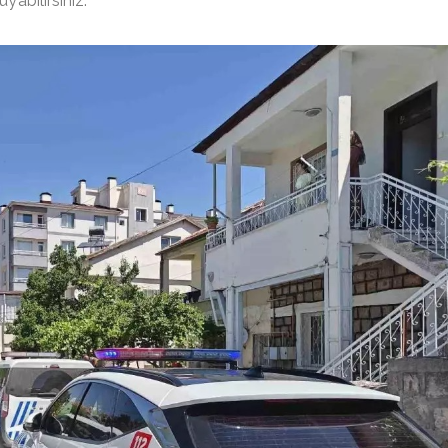
abilirsiniz.