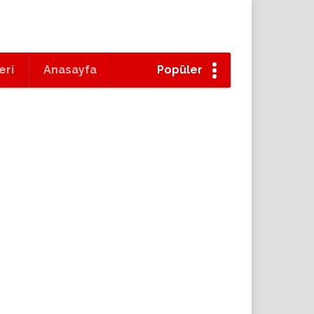
eri
Anasayfa
Popüler