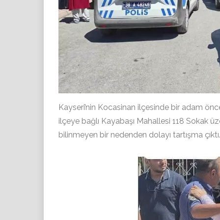
Kayseri’nin Kocasinan ilçesinde bir adam önce ü
ilçeye bağlı Kayabaşı Mahallesi 118 Sokak üzer
bilinmeyen bir nedenden dolayı tartışma çıktı