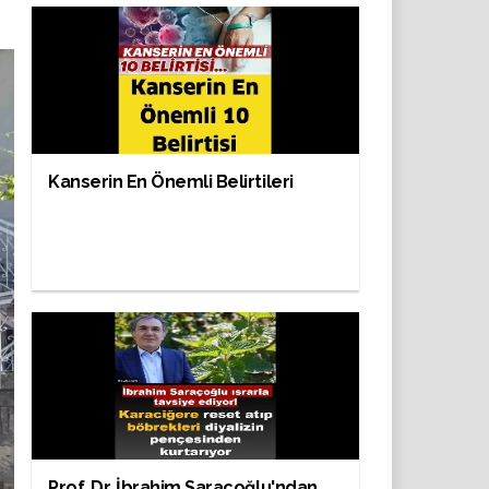
Kanserin En Önemli Belirtileri
Prof. Dr. İbrahim Saraçoğlu'ndan