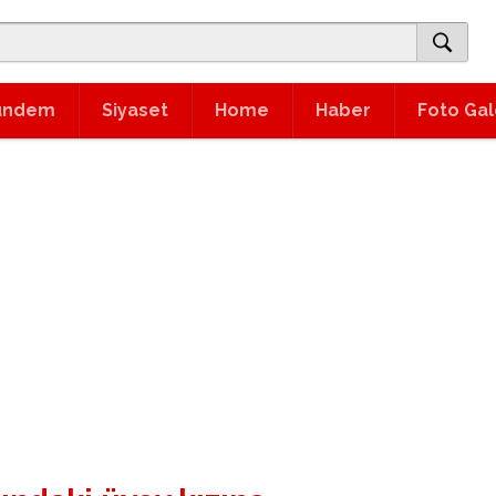
ündem
Siyaset
Home
Haber
Foto Gal