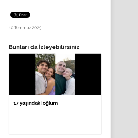
10 Temmuz 2025
Bunları da İzleyebilirsiniz
17 yaşındaki oğlum