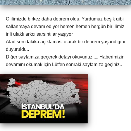
O ilimizde birkez daha deprem oldu..Yurdumuz beşik gibi
sallanmaya devam ediyor hemen hemen hergün bir ilimiz
irili ufaklı arkcı sarsıntılar yaşıyor
Afad son dakika açıklaması olarak bir deprem yaşandığını
duyuruldu..
Diğer sayfamıza geçerek detayı okuyunuz..... Haberimizin
devamını okumak için Lütfen sonraki sayfamıza geçiniz..