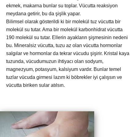
ekmek, makarna bunlar su toplar. Vücutta reaksiyon
meydana getirir, bu da şişlik yapar.
Bilimsel olarak gösterildi ki bir molekül tuz vücutta bir
molekül su tutar. Ama bir molekül karbonhidrat vücutta
190 molekül su tutar. Ellerin ayakların şişmesinin nedeni
bu. Mineralsiz vücutta, tuzu az olan vücutta hormonlar
salgılar ve hormonlar da tekrar vücudu şişirir. Kristal kaya
tuzunda, vücudumuzun ihtiyacı olan sodyum,
magnezyum, potasyum, kalsiyum vardır. Bunlar temel
tuzlar vücuda girmesi lazım ki böbrekler iyi çalışsın ve
vücutta biriken sular atılsın.