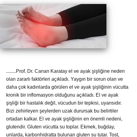
........Prof. Dr. Canan Karatay el ve ayak şişliğine neden
olan zararlı faktörleri açıkladı. Yaygın bir sorun olan ve
daha çok kadınlarda görülen el ve ayak şişliğinin vücutta
kronik bir inflomasyon olduğunu açıkladı. El ve ayak
şişliği bir hastalık değil, vücudun bir tepkisi, uyarısıdır.
Bizi zehirleyen şeylerden uzak durursak bu belirtiler
ortadan kalkar. El ve ayak şişliğinin en önemli nedeni,
glutendir. Gluten vücutta su toplar. Ekmek, buğday,
unlarda, karbonhidratta bulunan gluten su tutar. Tost,