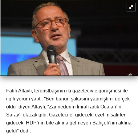
Fatih Altaylı, teröristbaşının iki gazeteciyle görüşmesi ile
ilgili yorum yaptı. “Ben bunun şakasını yapmıştım, gerçek
oldu” diyen Altaylı, “Zannederim İmralı artık Öcalan’ın
Saray’ı olacak gibi. Gazeteciler gidecek, özel misafirler
gidecek. HDP’nin bile aklına gelmeyen Bahçeli’nin aklına
geldi" dedi.