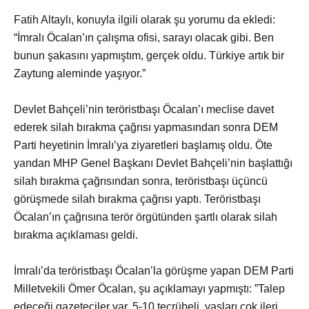
Fatih Altaylı, konuyla ilgili olarak şu yorumu da ekledi:
“İmralı Öcalan’ın çalışma ofisi, sarayı olacak gibi. Ben
bunun şakasını yapmıştım, gerçek oldu. Türkiye artık bir
Zaytung aleminde yaşıyor.”
Devlet Bahçeli’nin teröristbaşı Öcalan’ı meclise davet
ederek silah bırakma çağrısı yapmasından sonra DEM
Parti heyetinin İmralı’ya ziyaretleri başlamış oldu. Öte
yandan MHP Genel Başkanı Devlet Bahçeli’nin başlattığı
silah bırakma çağrısından sonra, teröristbaşı üçüncü
görüşmede silah bırakma çağrısı yaptı. Teröristbaşı
Öcalan’ın çağrısına terör örgütünden şartlı olarak silah
bırakma açıklaması geldi.
İmralı’da teröristbaşı Öcalan’la görüşme yapan DEM Parti
Milletvekili Ömer Öcalan, şu açıklamayı yapmıştı: ”Talep
edeceği gazeteciler var. 5-10 tecrübeli, yaşları çok ileri