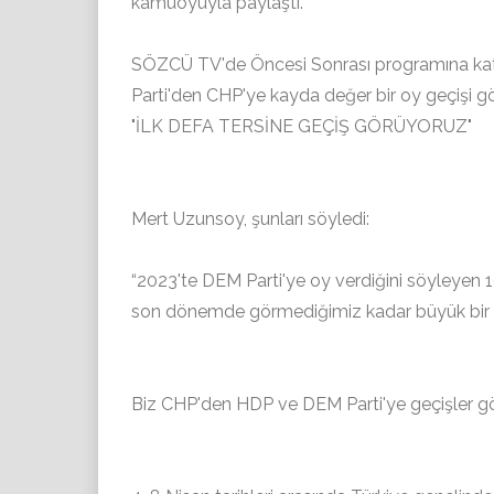
kamuoyuyla paylaştı.
SÖZCÜ TV'de Öncesi Sonrası programına kat
Parti'den CHP'ye kayda değer bir oy geçişi göreb
"İLK DEFA TERSİNE GEÇİŞ GÖRÜYORUZ"
Mert Uzunsoy, şunları söyledi:
“2023'te DEM Parti'ye oy verdiğini söyleyen
son dönemde görmediğimiz kadar büyük bir 
Biz CHP'den HDP ve DEM Parti'ye geçişler gör