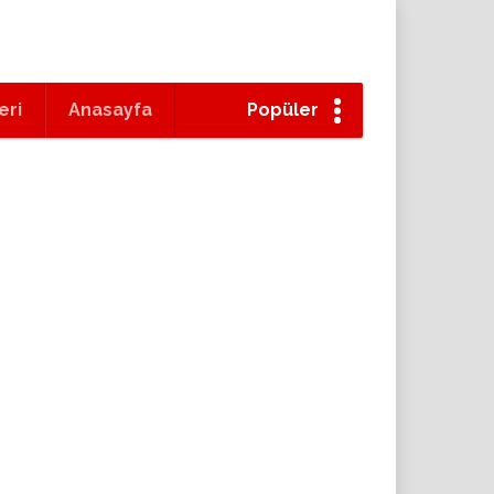
eri
Anasayfa
Popüler