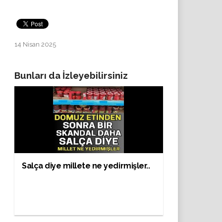
14 Nisan 2025
Bunları da İzleyebilirsiniz
Salça diye millete ne yedirmişler..