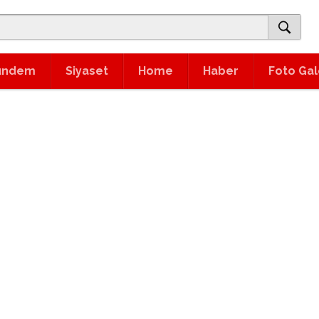
ündem
Siyaset
Home
Haber
Foto Gal