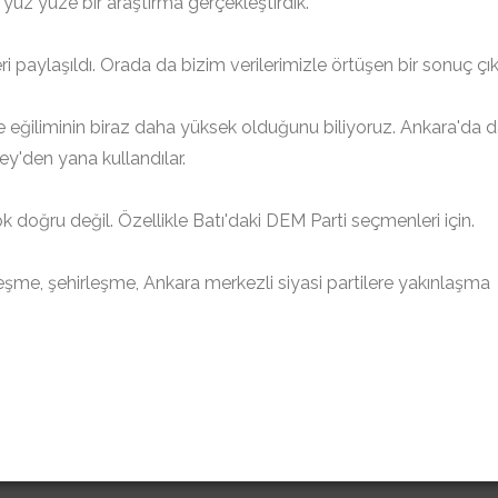
 yüz yüze bir araştırma gerçekleştirdik.
ri paylaşıldı. Orada da bizim verilerimizle örtüşen bir sonuç çıkt
eğiliminin biraz daha yüksek olduğunu biliyoruz. Ankara'da 
y'den yana kullandılar.
ok doğru değil. Özellikle Batı'daki DEM Parti seçmenleri için.
şme, şehirleşme, Ankara merkezli siyasi partilere yakınlaşma