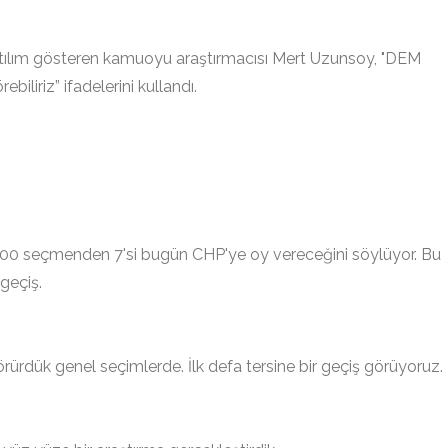
ılım gösteren kamuoyu araştırmacısı Mert Uzunsoy, "DEM
iliriz” ifadelerini kullandı.
 100 seçmenden 7'si bugün CHP'ye oy vereceğini söylüyor. Bu
geçiş.
ürdük genel seçimlerde. İlk defa tersine bir geçiş görüyoruz.