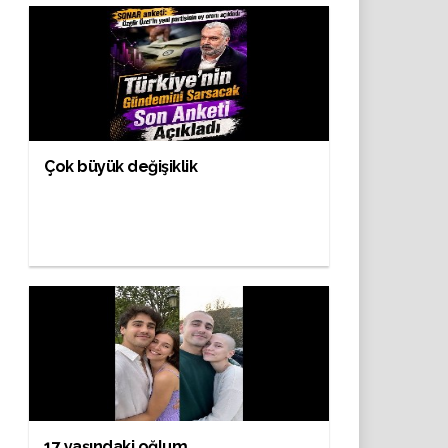
Çok büyük değişiklik
17 yaşındaki oğlum