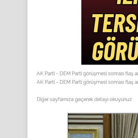
AK Parti - DEM Parti görüşmesi sonrası flaş an
AK Parti - DEM Parti görüşmesi sonrası flaş an
Diğer sayfamıza geçerek detayı okuyunuz