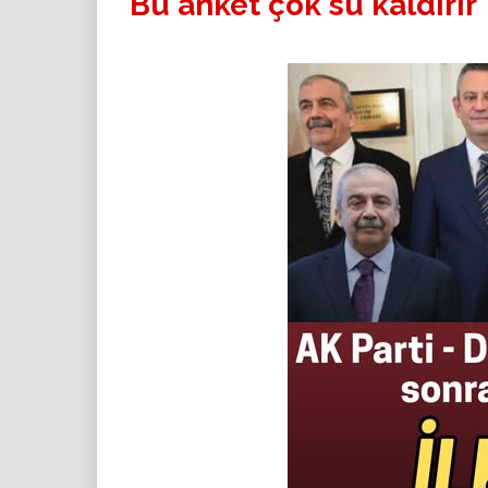
Bu anket çok su kaldırır