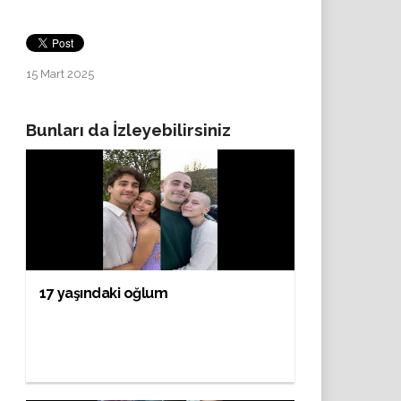
15 Mart 2025
Bunları da İzleyebilirsiniz
17 yaşındaki oğlum