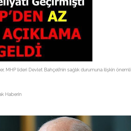
, MHP lideri Devlet Bahçeli’nin sağlık durumuna ilişkin önemli
ak Haberin