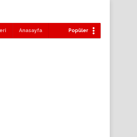
eri
Anasayfa
Popüler