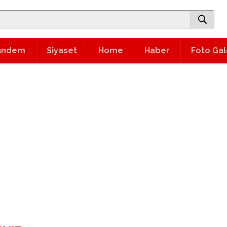
ündem
Siyaset
Home
Haber
Foto Gal