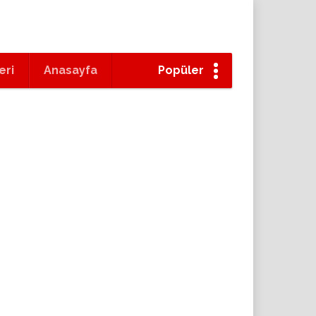
eri
Anasayfa
Popüler