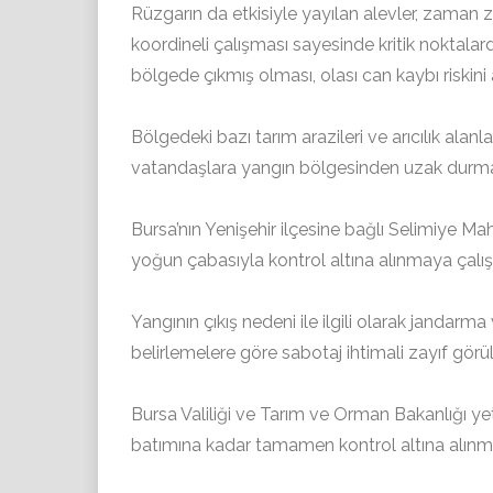
Rüzgarın da etkisiyle yayılan alevler, zaman 
koordineli çalışması sayesinde kritik noktalard
bölgede çıkmış olması, olası can kaybı riskini
Bölgedeki bazı tarım arazileri ve arıcılık alanla
vatandaşlara yangın bölgesinden uzak durma
Bursa’nın Yenişehir ilçesine bağlı Selimiye Mah
yoğun çabasıyla kontrol altına alınmaya çalışıl
Yangının çıkış nedeni ile ilgili olarak jandarma
belirlemelere göre sabotaj ihtimali zayıf görüls
Bursa Valiliği ve Tarım ve Orman Bakanlığı yet
batımına kadar tamamen kontrol altına alınma