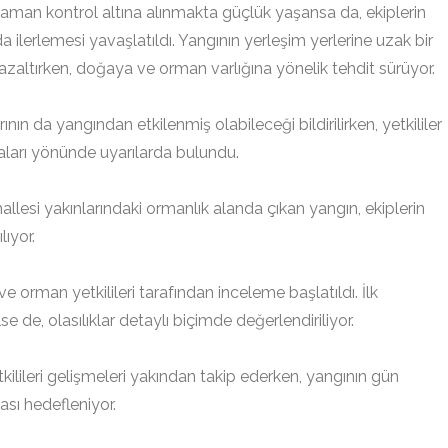
zaman kontrol altına alınmakta güçlük yaşansa da, ekiplerin
a ilerlemesi yavaşlatıldı. Yangının yerleşim yerlerine uzak bir
 azaltırken, doğaya ve orman varlığına yönelik tehdit sürüyor.
rının da yangından etkilenmiş olabileceği bildirilirken, yetkililer
ları yönünde uyarılarda bulundu.
allesi yakınlarındaki ormanlık alanda çıkan yangın, ekiplerin
ıyor.
 ve orman yetkilileri tarafından inceleme başlatıldı. İlk
e de, olasılıklar detaylı biçimde değerlendiriliyor.
kilileri gelişmeleri yakından takip ederken, yangının gün
sı hedefleniyor.