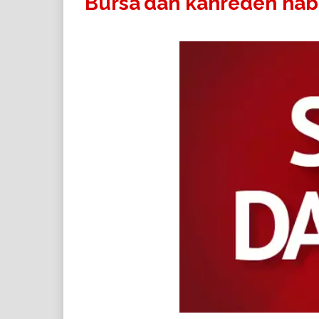
Bursa'dan kahreden habe