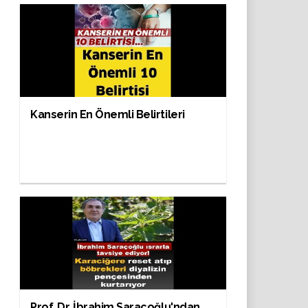
Kanserin En Önemli Belirtileri
Prof. Dr. İbrahim Saraçoğlu'ndan