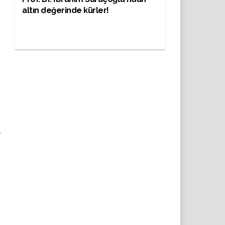
altın değerinde kürler!
e