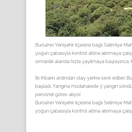
Bursa’nın Yenişehir ilçesine bağlı Selimiye Mah
yoğun çabasıyla kontrol altına alınmaya çalış
ormanlık alanda hızla yayılmaya başlayınca, h
İlk ihbarın ardından olay yerine sevk edilen
başladı. Yangına müdahalede 3 yangın söndürm
personel görev alıyor.
Bursa’nın Yenişehir ilçesine bağlı Selimiye Mah
yoğun çabasıyla kontrol altına alınmaya çalışıl