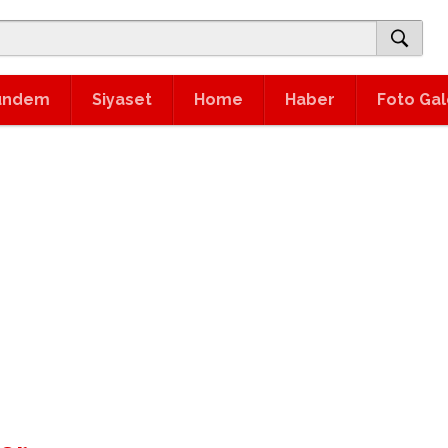
ündem
Siyaset
Home
Haber
Foto Gal