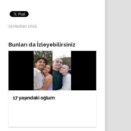
25 Haziran 2025
Bunları da İzleyebilirsiniz
17 yaşındaki oğlum