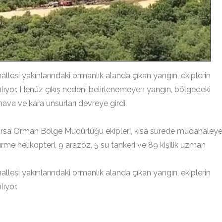
allesi yakınlarındaki ormanlık alanda çıkan yangın, ekiplerin
ılıyor. Henüz çıkış nedeni belirlenemeyen yangın, bölgedeki
ava ve kara unsurları devreye girdi.
 Bursa Orman Bölge Müdürlüğü ekipleri, kısa sürede müdahaley
e helikopteri, 9 arazöz, 5 su tankeri ve 89 kişilik uzman
allesi yakınlarındaki ormanlık alanda çıkan yangın, ekiplerin
ıyor.