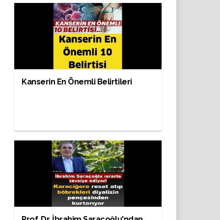
Kanserin En Önemli Belirtileri
Prof. Dr. İbrahim Saraçoğlu'ndan