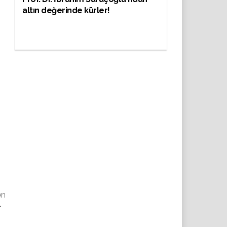
altın değerinde kürler!
en
"