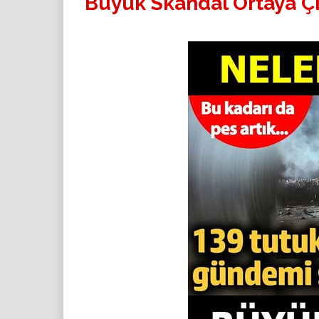
Büyük Skandal Ortaya Çı