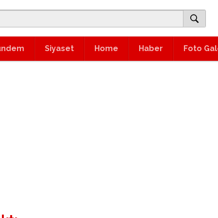
ündem
Siyaset
Home
Haber
Foto Gal