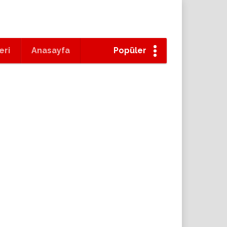
eri
Anasayfa
Popüler