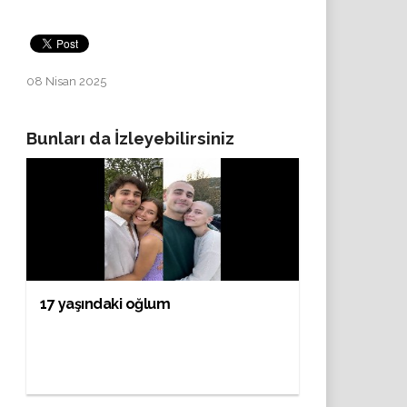
08 Nisan 2025
Bunları da İzleyebilirsiniz
17 yaşındaki oğlum