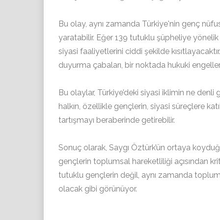
Bu olay, aynı zamanda Türkiye'nin genç nüfusu
yaratabilir. Eğer 139 tutuklu şüpheliye yönelik
siyasi faaliyetlerini ciddi şekilde kısıtlayacakt
duyurma çabaları, bir noktada hukuki engellerle
Bu olaylar, Türkiye’deki siyasi iklimin ne denli
halkın, özellikle gençlerin, siyasi süreçlere k
tartışmayı beraberinde getirebilir.
Sonuç olarak, Saygı Öztürk’ün ortaya koyduğu
gençlerin toplumsal hareketliliği açısından kri
tutuklu gençlerin değil, aynı zamanda toplum
olacak gibi görünüyor.