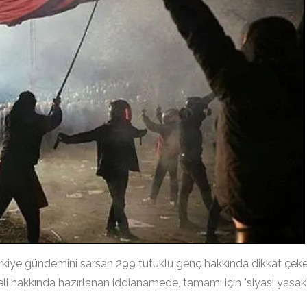
kiye gündemini sarsan 299 tutuklu genç hakkında dikkat çek
eli hakkında hazırlanan iddianamede, tamamı için "siyasi yasak