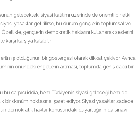
nun gelecekteki siyasi katılımı üzerinde de önemli bir etki
 siyasi yasaklar getirilirse, bu durum gençlerin toplumsal ve
ır. Özellikle, gençlerin demokratik haklarını kullanarak seslerini
 karşı karşıya kalabilir.
 gerilmiş olduğunun bir göstergesi olarak dikkat çekiyor. Ayrıca,
atılımının önündeki engellerin artması, toplumda geniş çaplı bir
 bu çarpıcı iddia, hem Türkiye’nin siyasi geleceği hem de
tik bir dönüm noktasına işaret ediyor. Siyasi yasaklar, sadece
un demokratik haklar konusundaki duyarlılığının da sınavı