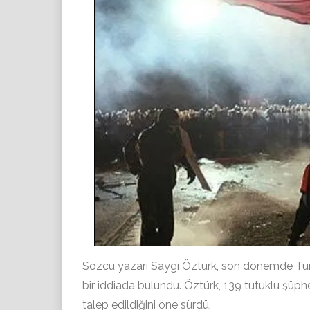
Sözcü yazarı Saygı Öztürk, son dönemde Tür
bir iddiada bulundu. Öztürk, 139 tutuklu şüph
talep edildiğini öne sürdü.