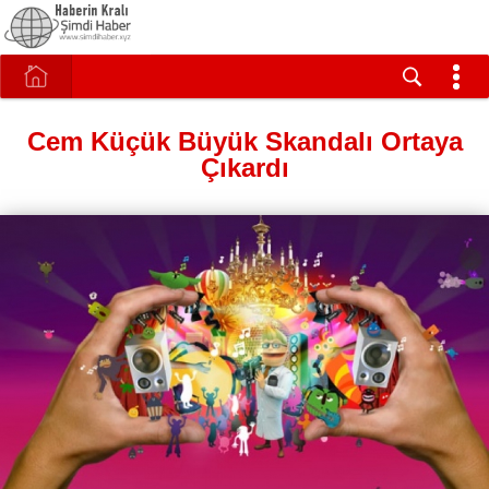
Cem Küçük Büyük Skandalı Ortaya
Çıkardı