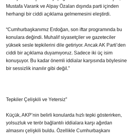
Mustafa Varank ve Alpay Özalan dışında parti içinden
herhangi bir ciddi açıklama gelmemesini eleştirdi.
“Cumhurbaşkanımız Erdoğan, son iftar programında bu
konulara değindi. Muhalif siyasetçiler ve gazeteciler
yüksek sesle tepkilerini dile getiriyor. Ancak AK Parti’den
ciddi bir açıklama duyamıyoruz. Sadece iki üç isim
konuşuyor. Bu kadar önemli iddialar karşısında böylesine
bir sessizlik inanılır gibi değil.”
Tepkiler Çelişkili ve Yetersiz”
Küçük, AKP’nin belirli konularda hızlı tepki gösterirken,
yolsuzluk ve terör bağlantılı iddialara karşı ağırdan
almasını çelişkili buldu. Özellikle Cumhurbaşkanı