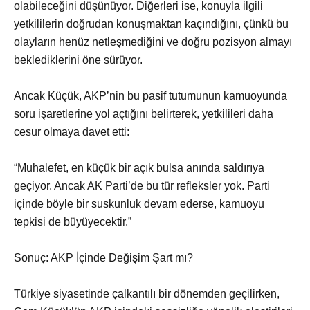
olabileceğini düşünüyor. Diğerleri ise, konuyla ilgili
yetkililerin doğrudan konuşmaktan kaçındığını, çünkü bu
olayların henüz netleşmediğini ve doğru pozisyon almayı
beklediklerini öne sürüyor.
Ancak Küçük, AKP’nin bu pasif tutumunun kamuoyunda
soru işaretlerine yol açtığını belirterek, yetkilileri daha
cesur olmaya davet etti:
“Muhalefet, en küçük bir açık bulsa anında saldırıya
geçiyor. Ancak AK Parti’de bu tür refleksler yok. Parti
içinde böyle bir suskunluk devam ederse, kamuoyu
tepkisi de büyüyecektir.”
Sonuç: AKP İçinde Değişim Şart mı?
Türkiye siyasetinde çalkantılı bir dönemden geçilirken,