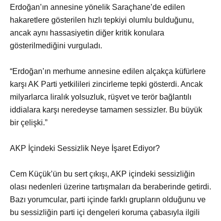
Erdoğan’ın annesine yönelik Saraçhane’de edilen
hakaretlere gösterilen hızlı tepkiyi olumlu bulduğunu,
ancak aynı hassasiyetin diğer kritik konulara
gösterilmediğini vurguladı.
“Erdoğan’ın merhume annesine edilen alçakça küfürlere
karşı AK Parti yetkilileri zincirleme tepki gösterdi. Ancak
milyarlarca liralık yolsuzluk, rüşvet ve terör bağlantılı
iddialara karşı neredeyse tamamen sessizler. Bu büyük
bir çelişki.”
AKP İçindeki Sessizlik Neye İşaret Ediyor?
Cem Küçük’ün bu sert çıkışı, AKP içindeki sessizliğin
olası nedenleri üzerine tartışmaları da beraberinde getirdi.
Bazı yorumcular, parti içinde farklı grupların olduğunu ve
bu sessizliğin parti içi dengeleri koruma çabasıyla ilgili