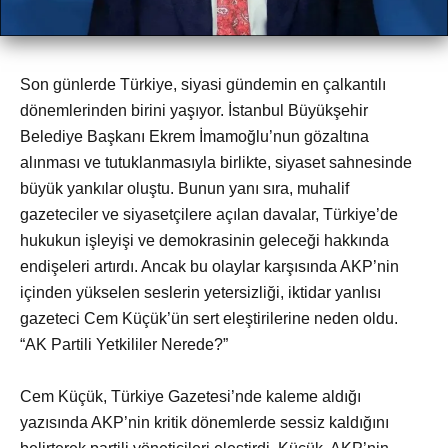
Son günlerde Türkiye, siyasi gündemin en çalkantılı
dönemlerinden birini yaşıyor. İstanbul Büyükşehir
Belediye Başkanı Ekrem İmamoğlu’nun gözaltına
alınması ve tutuklanmasıyla birlikte, siyaset sahnesinde
büyük yankılar oluştu. Bunun yanı sıra, muhalif
gazeteciler ve siyasetçilere açılan davalar, Türkiye’de
hukukun işleyişi ve demokrasinin geleceği hakkında
endişeleri artırdı. Ancak bu olaylar karşısında AKP’nin
içinden yükselen seslerin yetersizliği, iktidar yanlısı
gazeteci Cem Küçük’ün sert eleştirilerine neden oldu.
“AK Partili Yetkililer Nerede?”
Cem Küçük, Türkiye Gazetesi’nde kaleme aldığı
yazısında AKP’nin kritik dönemlerde sessiz kaldığını