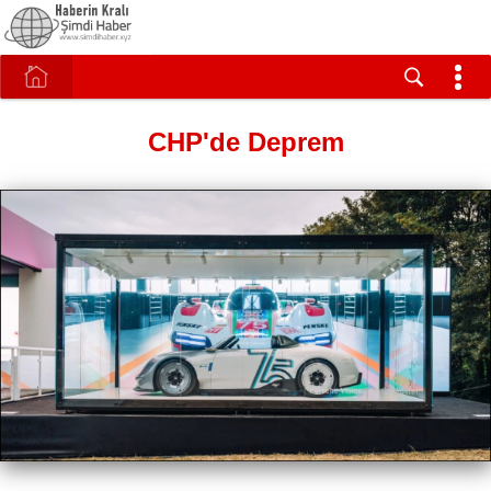
CHP'de Deprem