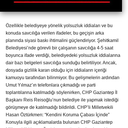
Özellikle belediyeye yönelik yolsuzluk iddiaları ve bu
konuda savcılığa verilen ifadeler, bu geçişin arka
planında siyasi baskı ihtimalini güçlendiriyor. Şehitkamil
Belediyesi’nde görevli bir çalışanın savcılığa 4-5 saat
boyunca ifade verdiği, belediyedeki yolsuzluk iddialarına
dair bazı belgeleri savcılığa sunduğu belirtiliyor. Ancak,
dosyada gizlilik kararı olduğu için iddiaların içeriği
kamuoyu tarafından bilinmiyor. Bu gelişmelerin ardından
Umut Yılmaz’ın telefonlara çıkmadığı ve parti
toplantılarına katılmadığı söylenirken, CHP Gaziantep İl
Başkanı Reis Reisoğlu’nun belediye ile yapmak istediği
görüşmeye de katılmadığı bildirildi. CHP’li Milletvekili
Hasan Öztürkmen: “Kendini Koruma Çabası İçinde”
Konuyla ilgili açıklamalarda bulunan CHP Gaziantep