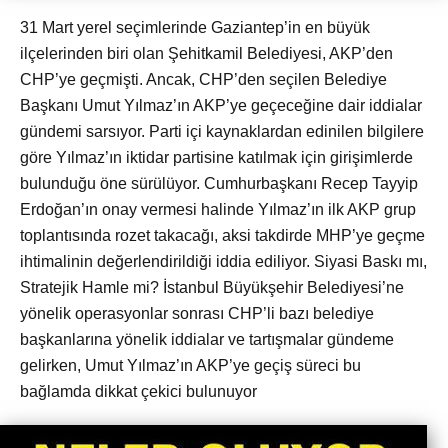
31 Mart yerel seçimlerinde Gaziantep’in en büyük
ilçelerinden biri olan Şehitkamil Belediyesi, AKP’den
CHP’ye geçmişti. Ancak, CHP’den seçilen Belediye
Başkanı Umut Yılmaz’ın AKP’ye geçeceğine dair iddialar
gündemi sarsıyor. Parti içi kaynaklardan edinilen bilgilere
göre Yılmaz’ın iktidar partisine katılmak için girişimlerde
bulunduğu öne sürülüyor. Cumhurbaşkanı Recep Tayyip
Erdoğan’ın onay vermesi halinde Yılmaz’ın ilk AKP grup
toplantısında rozet takacağı, aksi takdirde MHP’ye geçme
ihtimalinin değerlendirildiği iddia ediliyor. Siyasi Baskı mı,
Stratejik Hamle mi? İstanbul Büyükşehir Belediyesi’ne
yönelik operasyonlar sonrası CHP’li bazı belediye
başkanlarına yönelik iddialar ve tartışmalar gündeme
gelirken, Umut Yılmaz’ın AKP’ye geçiş süreci bu
bağlamda dikkat çekici bulunuyor