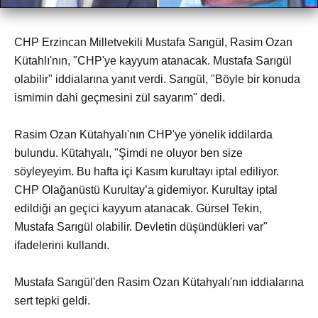
CHP Erzincan Milletvekili Mustafa Sarıgül, Rasim Ozan
Kütahlı'nın, "CHP'ye kayyum atanacak. Mustafa Sarıgül
olabilir" iddialarına yanıt verdi. Sarıgül, "Böyle bir konuda
ismimin dahi geçmesini zül sayarım" dedi.
Rasim Ozan Kütahyalı'nın CHP'ye yönelik iddilarda
bulundu. Kütahyalı, "Şimdi ne oluyor ben size
söyleyeyim. Bu hafta içi Kasım kurultayı iptal ediliyor.
CHP Olağanüstü Kurultay’a gidemiyor. Kurultay iptal
edildiği an geçici kayyum atanacak. Gürsel Tekin,
Mustafa Sarıgül olabilir. Devletin düşündükleri var"
ifadelerini kullandı.
Mustafa Sarıgül'den Rasim Ozan Kütahyalı'nın iddialarına
sert tepki geldi.