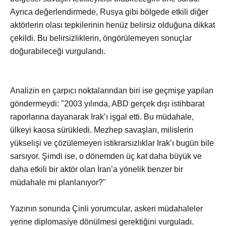
Ayrıca değerlendirmede, Rusya gibi bölgede etkili diğer
aktörlerin olası tepkilerinin henüz belirsiz olduğuna dikkat
çekildi. Bu belirsizliklerin, öngörülemeyen sonuçlar
doğurabileceği vurgulandı.
Analizin en çarpıcı noktalarından biri ise geçmişe yapılan
göndermeydi: "2003 yılında, ABD gerçek dışı istihbarat
raporlarına dayanarak Irak’ı işgal etti. Bu müdahale,
ülkeyi kaosa sürükledi. Mezhep savaşları, milislerin
yükselişi ve çözülemeyen istikrarsızlıklar Irak’ı bugün bile
sarsıyor. Şimdi ise, o dönemden üç kat daha büyük ve
daha etkili bir aktör olan İran’a yönelik benzer bir
müdahale mi planlanıyor?"
Yazının sonunda Çinli yorumcular, askeri müdahaleler
yerine diplomasiye dönülmesi gerektiğini vurguladı.