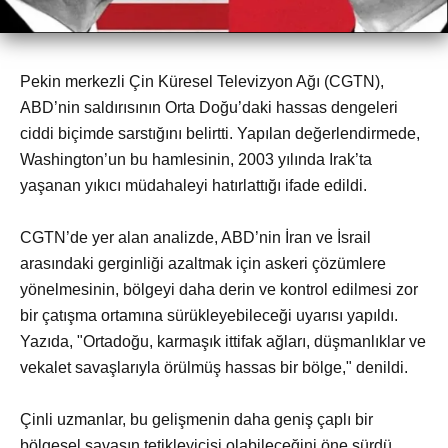
Pekin merkezli Çin Küresel Televizyon Ağı (CGTN),
ABD’nin saldırısının Orta Doğu’daki hassas dengeleri
ciddi biçimde sarstığını belirtti. Yapılan değerlendirmede,
Washington’un bu hamlesinin, 2003 yılında Irak’ta
yaşanan yıkıcı müdahaleyi hatırlattığı ifade edildi.
CGTN’de yer alan analizde, ABD’nin İran ve İsrail
arasındaki gerginliği azaltmak için askeri çözümlere
yönelmesinin, bölgeyi daha derin ve kontrol edilmesi zor
bir çatışma ortamına sürükleyebileceği uyarısı yapıldı.
Yazıda, "Ortadoğu, karmaşık ittifak ağları, düşmanlıklar ve
vekalet savaşlarıyla örülmüş hassas bir bölge," denildi.
Çinli uzmanlar, bu gelişmenin daha geniş çaplı bir
bölgesel savaşın tetikleyicisi olabileceğini öne sürdü.