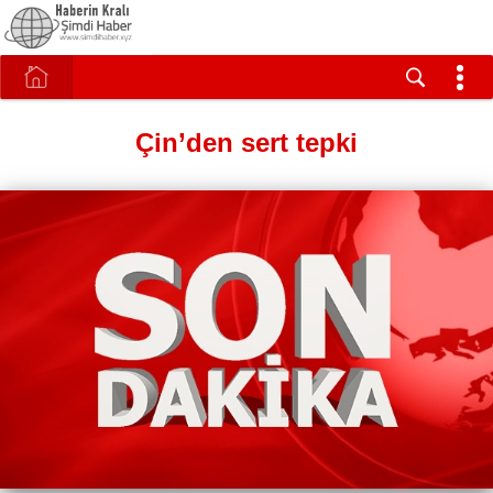
Çin’den sert tepki