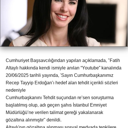
Cumhuriyet Başsavcılığından yapılan açıklamada, "Fatih
Altaylı hakkında kendi ismiyle anılan “Youtube” kanalında
20/06/2025 tarihli yayında, 'Sayın Cumhurbaşkanımız
Recep Tayyip Erdoğan’ı hedef alan tehdit içerikli sözleri
nedeniyle
Cumhurbaşkanını Tehdit suçundan re’sen soruşturma
başlatılmış olup, adı geçen şahıs İstanbul Emniyet
Müdürlüğü’ne verilen talimat gereği yakalanarak
gözaltına alınmıştır" denildi.
Altaylı'nın gözaltına alınması sosyal medyada tepkilere