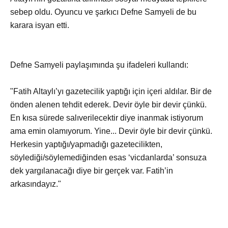
sebep oldu. Oyuncu ve şarkıcı Defne Samyeli de bu
karara isyan etti.
Defne Samyeli paylaşımında şu ifadeleri kullandı:
"Fatih Altaylı’yı gazetecilik yaptığı için içeri aldılar. Bir de
önden alenen tehdit ederek. Devir öyle bir devir çünkü.
En kısa sürede salıverilecektir diye inanmak istiyorum
ama emin olamıyorum. Yine... Devir öyle bir devir çünkü.
Herkesin yaptığı/yapmadığı gazetecilikten,
söylediği/söylemediğinden esas ‘vicdanlarda’ sonsuza
dek yargılanacağı diye bir gerçek var. Fatih’in
arkasındayız."