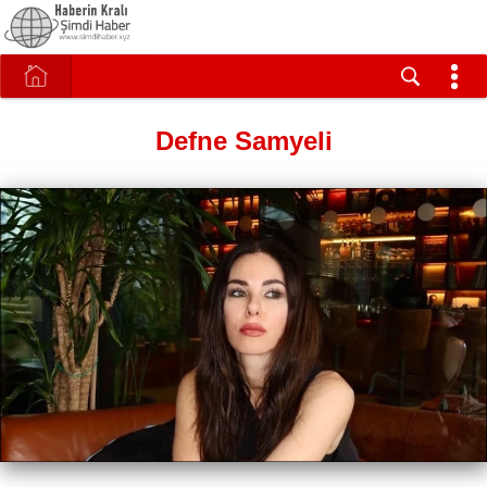
Defne Samyeli