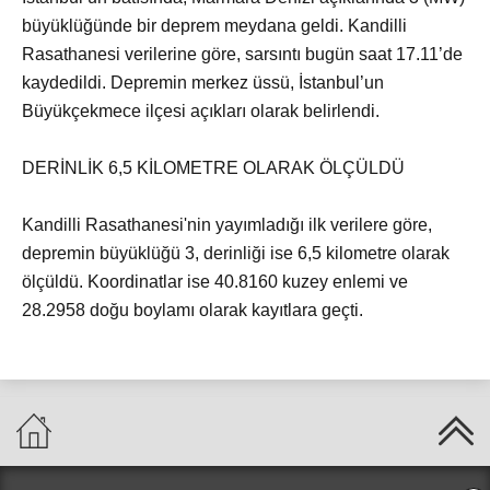
büyüklüğünde bir deprem meydana geldi. Kandilli
Rasathanesi verilerine göre, sarsıntı bugün saat 17.11’de
kaydedildi. Depremin merkez üssü, İstanbul’un
Büyükçekmece ilçesi açıkları olarak belirlendi.
DERİNLİK 6,5 KİLOMETRE OLARAK ÖLÇÜLDÜ
Kandilli Rasathanesi'nin yayımladığı ilk verilere göre,
depremin büyüklüğü 3, derinliği ise 6,5 kilometre olarak
ölçüldü. Koordinatlar ise 40.8160 kuzey enlemi ve
28.2958 doğu boylamı olarak kayıtlara geçti.