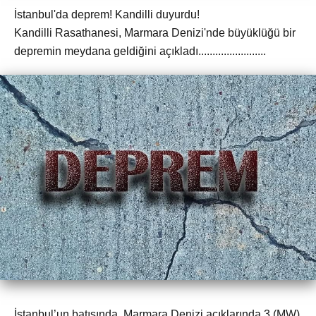
İstanbul'da deprem! Kandilli duyurdu!
Kandilli Rasathanesi, Marmara Denizi'nde büyüklüğü bir
depremin meydana geldiğini açıkladı........................
İstanbul’un batısında, Marmara Denizi açıklarında 3 (MW)