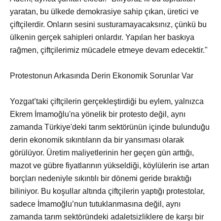
yaratan, bu ülkede demokrasiye sahip çıkan, üretici ve
çiftçilerdir. Onların sesini susturamayacaksınız, çünkü bu
ülkenin gerçek sahipleri onlardır. Yapılan her baskıya
rağmen, çiftçilerimiz mücadele etmeye devam edecektir."
Protestonun Arkasında Derin Ekonomik Sorunlar Var
Yozgat’taki çiftçilerin gerçekleştirdiği bu eylem, yalnızca
Ekrem İmamoğlu'na yönelik bir protesto değil, aynı
zamanda Türkiye'deki tarım sektörünün içinde bulunduğu
derin ekonomik sıkıntıların da bir yansıması olarak
görülüyor. Üretim maliyetlerinin her geçen gün arttığı,
mazot ve gübre fiyatlarının yükseldiği, köylülerin ise artan
borçları nedeniyle sıkıntılı bir dönemi geride bıraktığı
biliniyor. Bu koşullar altında çiftçilerin yaptığı protestolar,
sadece İmamoğlu’nun tutuklanmasına değil, aynı
zamanda tarım sektöründeki adaletsizliklere de karşı bir