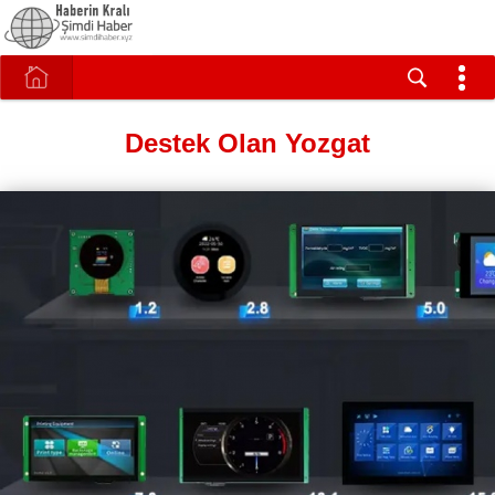
Destek Olan Yozgat