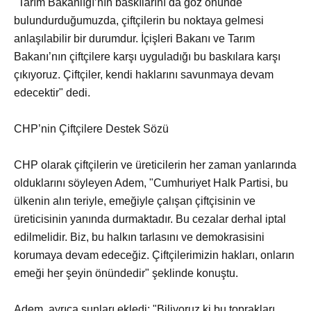
"Tarım Bakanlığı’nın baskılarını da göz önünde
bulundurduğumuzda, çiftçilerin bu noktaya gelmesi
anlaşılabilir bir durumdur. İçişleri Bakanı ve Tarım
Bakanı’nın çiftçilere karşı uyguladığı bu baskılara karşı
çıkıyoruz. Çiftçiler, kendi haklarını savunmaya devam
edecektir" dedi.
CHP’nin Çiftçilere Destek Sözü
CHP olarak çiftçilerin ve üreticilerin her zaman yanlarında
olduklarını söyleyen Adem, "Cumhuriyet Halk Partisi, bu
ülkenin alın teriyle, emeğiyle çalışan çiftçisinin ve
üreticisinin yanında durmaktadır. Bu cezalar derhal iptal
edilmelidir. Biz, bu halkın tarlasını ve demokrasisini
korumaya devam edeceğiz. Çiftçilerimizin hakları, onların
emeği her şeyin önündedir" şeklinde konuştu.
Adem, ayrıca şunları ekledi: "Biliyoruz ki bu toprakları