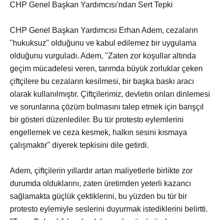
CHP Genel Başkan Yardımcısı'ndan Sert Tepki
CHP Genel Başkan Yardımcısı Erhan Adem, cezaların
"hukuksuz" olduğunu ve kabul edilemez bir uygulama
olduğunu vurguladı. Adem, "Zaten zor koşullar altında
geçim mücadelesi veren, tarımda büyük zorluklar çeken
çiftçilere bu cezaların kesilmesi, bir başka baskı aracı
olarak kullanılmıştır. Çiftçilerimiz, devletin onları dinlemesi
ve sorunlarına çözüm bulmasını talep etmek için barışçıl
bir gösteri düzenlediler. Bu tür protesto eylemlerini
engellemek ve ceza kesmek, halkın sesini kısmaya
çalışmaktır" diyerek tepkisini dile getirdi.
Adem, çiftçilerin yıllardır artan maliyetlerle birlikte zor
durumda olduklarını, zaten üretimden yeterli kazancı
sağlamakta güçlük çektiklerini, bu yüzden bu tür bir
protesto eylemiyle seslerini duyurmak istediklerini belirtti.