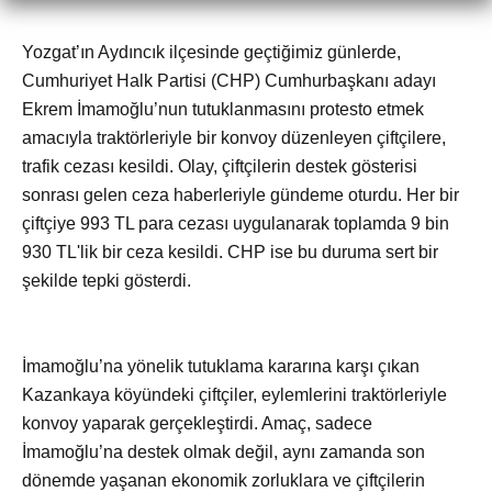
Yozgat’ın Aydıncık ilçesinde geçtiğimiz günlerde,
Cumhuriyet Halk Partisi (CHP) Cumhurbaşkanı adayı
Ekrem İmamoğlu’nun tutuklanmasını protesto etmek
amacıyla traktörleriyle bir konvoy düzenleyen çiftçilere,
trafik cezası kesildi. Olay, çiftçilerin destek gösterisi
sonrası gelen ceza haberleriyle gündeme oturdu. Her bir
çiftçiye 993 TL para cezası uygulanarak toplamda 9 bin
930 TL'lik bir ceza kesildi. CHP ise bu duruma sert bir
şekilde tepki gösterdi.
İmamoğlu’na yönelik tutuklama kararına karşı çıkan
Kazankaya köyündeki çiftçiler, eylemlerini traktörleriyle
konvoy yaparak gerçekleştirdi. Amaç, sadece
İmamoğlu’na destek olmak değil, aynı zamanda son
dönemde yaşanan ekonomik zorluklara ve çiftçilerin