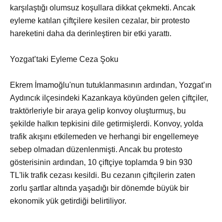
karşılaştığı olumsuz koşullara dikkat çekmekti. Ancak
eyleme katılan çiftçilere kesilen cezalar, bir protesto
hareketini daha da derinleştiren bir etki yarattı.
Yozgat’taki Eyleme Ceza Şoku
Ekrem İmamoğlu'nun tutuklanmasının ardından, Yozgat’ın
Aydıncık ilçesindeki Kazankaya köyünden gelen çiftçiler,
traktörleriyle bir araya gelip konvoy oluşturmuş, bu
şekilde halkın tepkisini dile getirmişlerdi. Konvoy, yolda
trafik akışını etkilemeden ve herhangi bir engellemeye
sebep olmadan düzenlenmişti. Ancak bu protesto
gösterisinin ardından, 10 çiftçiye toplamda 9 bin 930
TL'lik trafik cezası kesildi. Bu cezanın çiftçilerin zaten
zorlu şartlar altında yaşadığı bir dönemde büyük bir
ekonomik yük getirdiği belirtiliyor.