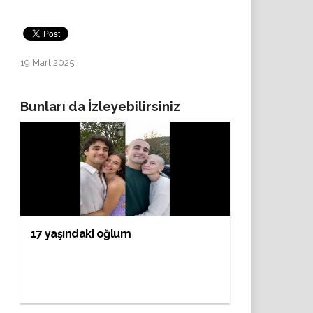
19 Mart 2025
Bunları da İzleyebilirsiniz
17 yaşındaki oğlum