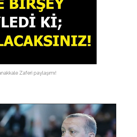
akkale Zaferi paylaşımı!