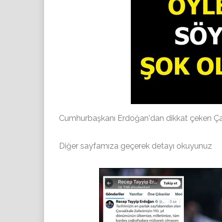
Cumhurbaşkanı Erdoğan'dan dikkat çeken Çan
Diğer sayfamıza geçerek detayı okuyunuz