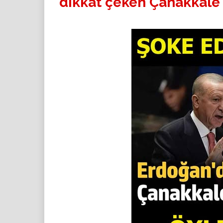
dikkat çeken Çanakkale 