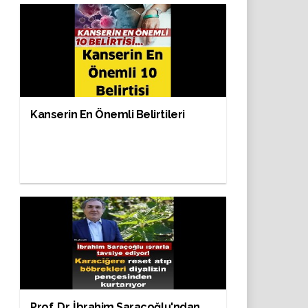
Kanserin En Önemli Belirtileri
Prof. Dr. İbrahim Saraçoğlu'ndan