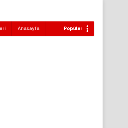
eri
Anasayfa
Popüler