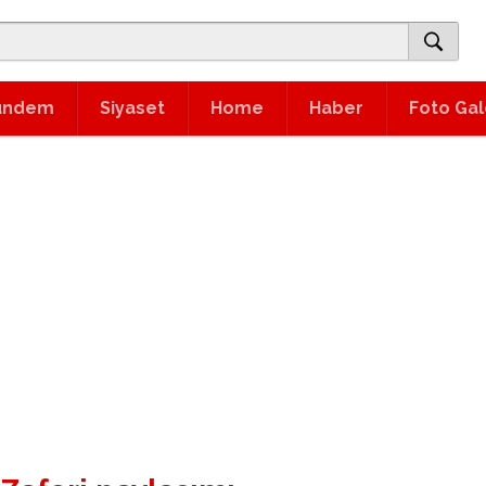
ündem
Siyaset
Home
Haber
Foto Gal