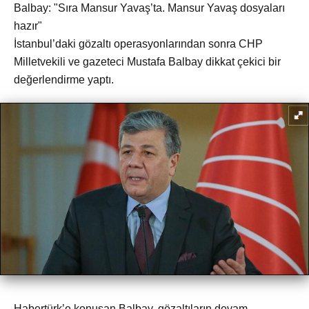
Balbay: "Sıra Mansur Yavaş’ta. Mansur Yavaş dosyaları
hazır"
İstanbul’daki gözaltı operasyonlarından sonra CHP
Milletvekili ve gazeteci Mustafa Balbay dikkat çekici bir
değerlendirme yaptı.
Habertürk’e konuşan Balbay, gözaltıların devam