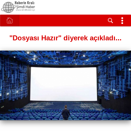
"Dosyası Hazır" diyerek açıkladı...