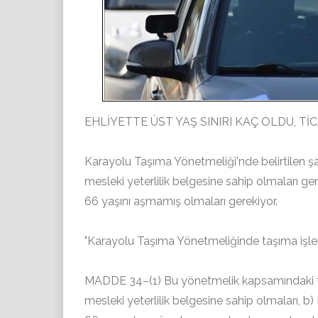
EHLİYETTE ÜST YAŞ SINIRI KAÇ OLDU, Tİ
Karayolu Taşıma Yönetmeliği'nde belirtilen şar
mesleki yeterlilik belgesine sahip olmaları ge
66 yaşını aşmamış olmaları gerekiyor.
"Karayolu Taşıma Yönetmeliğinde taşıma işleri
MADDE 34–(1) Bu yönetmelik kapsamındaki taşı
mesleki yeterlilik belgesine sahip olmaları, b