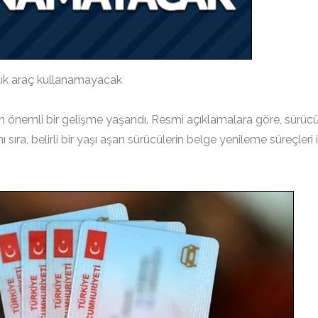
artık araç kullanamayacak
ren önemli bir gelişme yaşandı. Resmi açıklamalara göre, sürüc
ı sıra, belirli bir yaşı aşan sürücülerin belge yenileme süreçleri i