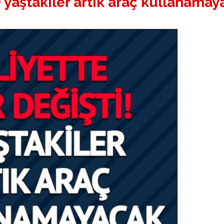
 O yaştakiler artık araç kullanama