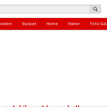
ündem
Siyaset
Home
Haber
Foto Gal