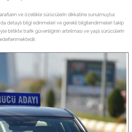
arafların ve özellikle sürücülerin dikkatine sunulmuştur.
nda detaylı bilgi edinmeleri ve gerekli bilgilendirmeleri takip
birlikte trafik güvenliğinin artırılması ve yaşlı sürücülerin
 hedeflenmektedir.