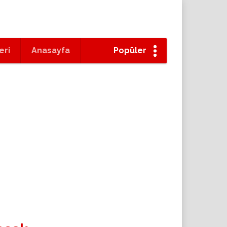
eri
Anasayfa
Popüler