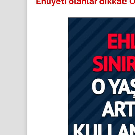
Ehliyeti olanlar dikkat!