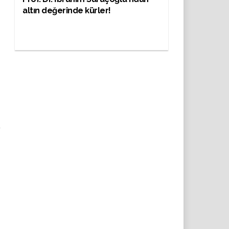
altın değerinde kürler!
ü