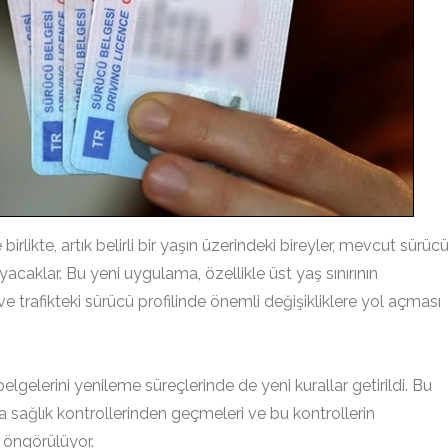
rlikte, artık belirli bir yaşın üzerindeki bireyler, mevcut sürüc
acaklar. Bu yeni uygulama, özellikle üst yaş sınırının
 trafikteki sürücü profilinde önemli değişikliklere yol açması
 belgelerini yenileme süreçlerinde de yeni kurallar getirildi. Bu
da sağlık kontrollerinden geçmeleri ve bu kontrollerin
i öngörülüyor.