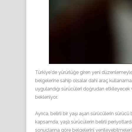
Türkiye'de yürürlüğe giren yeni düzenlemeyle bi
belgelerine sahip olsalar dahi araç kullanamay
uygulandığı sürücüleri doğrudan etkileyecek ve
bekleniyor.
Ayrıca, belirli bir yaşı aşan sürücülerin sürücü
kapsamda, yaşlı sürücülerin belirli periyotlar
sonuçlarına göre belgelerini yenileyebilmeler