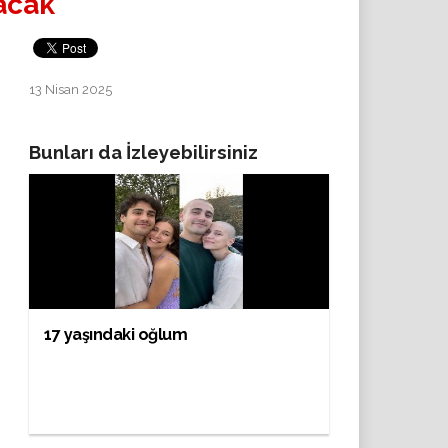
yacak
13 Nisan 2025
Bunları da İzleyebilirsiniz
17 yaşındaki oğlum