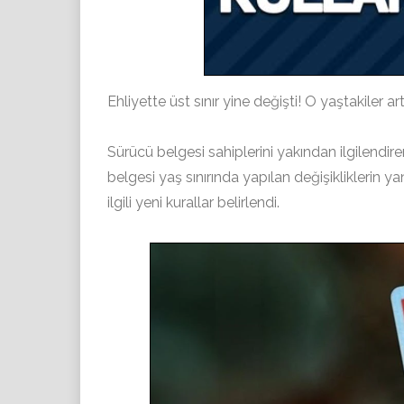
Ehliyette üst sınır yine değişti! O yaştakiler 
Sürücü belgesi sahiplerini yakından ilgilendi
belgesi yaş sınırında yapılan değişikliklerin yan
ilgili yeni kurallar belirlendi.