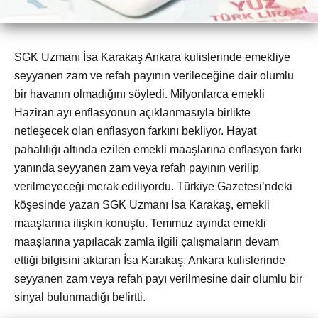
SGK Uzmanı İsa Karakaş Ankara kulislerinde emekliye
seyyanen zam ve refah payının verileceğine dair olumlu
bir havanın olmadığını söyledi. Milyonlarca emekli
Haziran ayı enflasyonun açıklanmasıyla birlikte
netleşecek olan enflasyon farkını bekliyor. Hayat
pahalılığı altında ezilen emekli maaşlarına enflasyon farkı
yanında seyyanen zam veya refah payının verilip
verilmeyeceği merak ediliyordu. Türkiye Gazetesi’ndeki
köşesinde yazan SGK Uzmanı İsa Karakaş, emekli
maaşlarına ilişkin konuştu. Temmuz ayında emekli
maaşlarına yapılacak zamla ilgili çalışmaların devam
ettiği bilgisini aktaran İsa Karakaş, Ankara kulislerinde
seyyanen zam veya refah payı verilmesine dair olumlu bir
sinyal bulunmadığı belirtti.