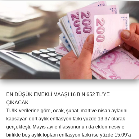
EN DÜŞÜK EMEKLİ MAAŞI 16 BİN 652 TL’YE
ÇIKACAK
TÜİK verilerine göre, ocak, şubat, mart ve nisan aylarını
kapsayan dört aylık enflasyon farkı yüzde 13,37 olarak
gerçekleşti. Mayıs ayı enflasyonunun da eklenmesiyle
birlikte beş aylık toplam enflasyon farkı ise yüzde 15,09’a