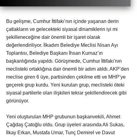
Bu gelişme, Cumhur İttifakı’nın içinde yaşanan derin
çatlakların ve gelecekteki siyasal dinamiklerin iyi mi
şekilleneceğine dair önemli bir işaret olarak
değerlendiriliyor. İlkadım Belediye Meclisi Nisan Ayı
Toplantısı, Belediye Başkanı İhsan Kurnaz’ın
başkanlığında yapıldı. Görüşmede, Cumhur İttifakı’nın
meclisteki ortaklığına dair önemli bir adım atıldı. AKP’den
meclise giren 6 üye, partisinden çekilme etti ve MHP’ye
geçerek grup kurdu. Yeni kurulan grup, meclisteki öteki
siyasal partilerle olan ilişkileri tekrar şekillendirecek gibi
görünüyor.
Yeni oluşturulan MHP grubunun başkanvekili, Ahmet
Çağdaş Çatoğlu oldu. Grup üyeleri arasında Ali Sukas,
İlkay Erkan, Mustafa Umar, Tunç Demirel ve Davut