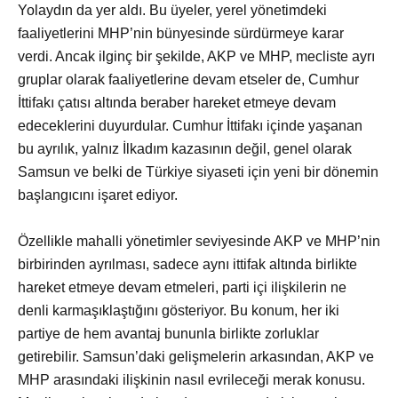
Yolaydın da yer aldı. Bu üyeler, yerel yönetimdeki
faaliyetlerini MHP’nin bünyesinde sürdürmeye karar
verdi. Ancak ilginç bir şekilde, AKP ve MHP, mecliste ayrı
gruplar olarak faaliyetlerine devam etseler de, Cumhur
İttifakı çatısı altında beraber hareket etmeye devam
edeceklerini duyurdular. Cumhur İttifakı içinde yaşanan
bu ayrılık, yalnız İlkadım kazasının değil, genel olarak
Samsun ve belki de Türkiye siyaseti için yeni bir dönemin
başlangıcını işaret ediyor.
Özellikle mahalli yönetimler seviyesinde AKP ve MHP’nin
birbirinden ayrılması, sadece aynı ittifak altında birlikte
hareket etmeye devam etmeleri, parti içi ilişkilerin ne
denli karmaşıklaştığını gösteriyor. Bu konum, her iki
partiye de hem avantaj bununla birlikte zorluklar
getirebilir. Samsun’daki gelişmelerin arkasından, AKP ve
MHP arasındaki ilişkinin nasıl evrileceği merak konusu.