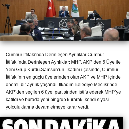
Cumhur İttifakı’nda Derinleşen Ayrılıklar Cumhur
İttifakı’nda Derinleşen Ayrılıklar: MHP, AKP’den 6 Üye ile
Yeni Grup Kurdu.Samsun’un İlkadım ilçesinde, Cumhur
İttifakı’nın en güçlü üyelerinden olan AKP ve MHP içinde
önemli bir ayrılık yaşandı. İlkadım Belediye Meclisi’nde
AKP’den seçilen 6 üye, partisinden istifa ederek MHP’ye
katıldı ve burada yeni bir grup kurarak, kendi siyasi
yolculuklarına devam etmeye karar verdi.