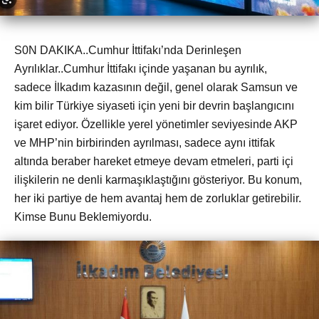
S0N DAKIKA..Cumhur İttifakı’nda Derinleşen
Ayrılıklar..Cumhur İttifakı içinde yaşanan bu ayrılık,
sadece İlkadım kazasının değil, genel olarak Samsun ve
kim bilir Türkiye siyaseti için yeni bir devrin başlangıcını
işaret ediyor. Özellikle yerel yönetimler seviyesinde AKP
ve MHP’nin birbirinden ayrılması, sadece aynı ittifak
altında beraber hareket etmeye devam etmeleri, parti içi
ilişkilerin ne denli karmaşıklaştığını gösteriyor. Bu konum,
her iki partiye de hem avantaj hem de zorluklar getirebilir.
Kimse Bunu Beklemiyordu.