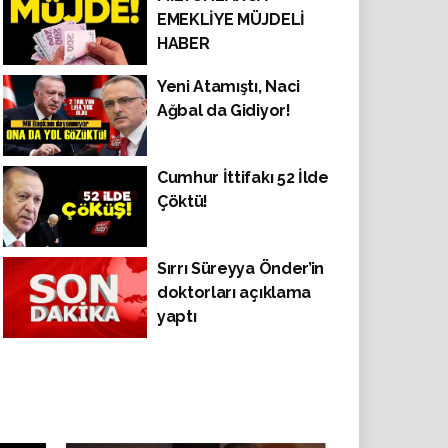
EMEKLİYE MÜJDELİ
HABER
Yeni Atamıştı, Naci
Ağbal da Gidiyor!
Cumhur İttifakı 52 İlde
Çöktü!
Sırrı Süreyya Önder’in
doktorları açıklama
yaptı