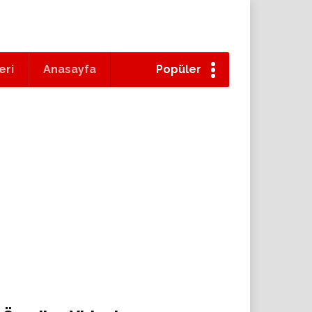
eri
Anasayfa
Popüler