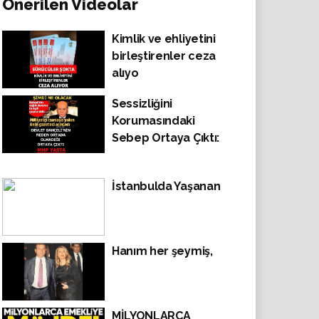
Önerilen Videolar
Kimlik ve ehliyetini
birleştirenler ceza
alıyo
Sessizliğini
Korumasındaki
Sebep Ortaya Çıktı:
İstanbulda Yaşanan
Hanım her şeymiş,
MİLYONLARCA