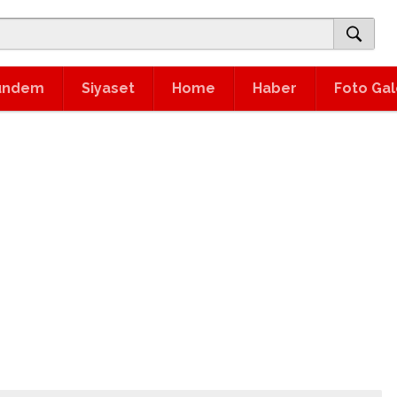
ündem
Siyaset
Home
Haber
Foto Gal