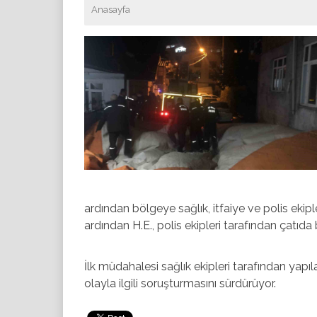
Anasayfa
ardından bölgeye sağlık, itfaiye ve polis ekipl
ardından H.E., polis ekipleri tarafından çatıda
İlk müdahalesi sağlık ekipleri tarafından yapıla
olayla ilgili soruşturmasını sürdürüyor.